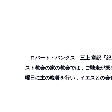
　ロバート・バンクス　三上 章訳『
スト教会の家の教会では，ご馳走が振
曜日に主の晩餐を行い，イエスとの会