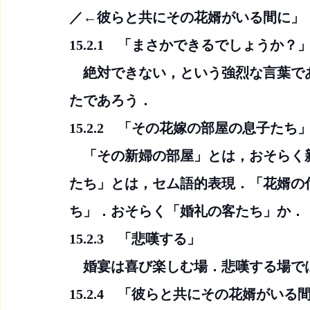
／←彼らと共にその花婿がいる間に」
15.2.1　「まさかできるでしょうか？
　絶対できない，という強烈な言葉で
たであろう．
15.2.2　「その花嫁の部屋の息子たち
　「その新婦の部屋」とは，おそらく
たち」とは，セム語的表現．「花婿の
ち」．おそらく「婚礼の客たち」か．
15.2.3　「悲嘆する」
　婚宴は喜び楽しむ場．悲嘆する場で
15.2.4　「彼らと共にその花婿がいる