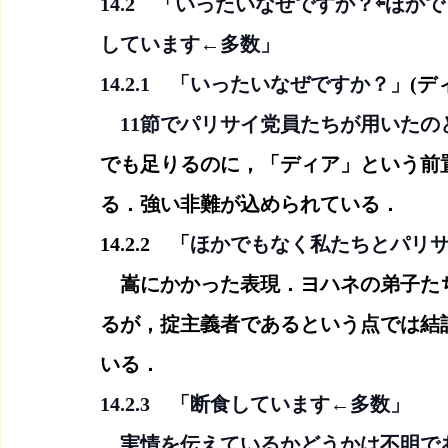
14.2　「いったいなぜですか？⇦ほ
しています←多数」
14.2.1　「いったいなぜですか？」
(デ
　11節でパリサイ党員たちが用いたの
でも足りるのに，「ディア」という前
る．強い非難が込められている．
14.2.2　「
ほかでもなく私たちとパリ
　嵩にかかった表現．ヨハネの弟子た
るが，掟主義者であるという点では結
いる．
14.2.3　「断食しています←多数」
　実情を伝えているかどうかは不明で