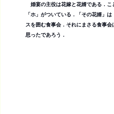
　婚宴の主役は花嫁と花婿である．こ
「ホ」がついている．「その花婿」は
スを囲む食事会．それにまさる食事会
思ったであろう．