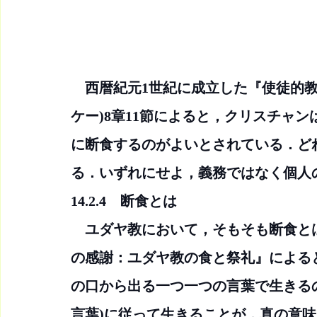
　西暦紀元1世紀に成立した『使徒的教
ケー)8章11節によると，クリスチャ
に断食するのがよいとされている．ど
る．いずれにせよ，義務ではなく個人
14.2.4　断食とは
　ユダヤ教において，そもそも断食と
の感謝：ユダヤ教の食と祭礼』による
の口から出る一つ一つの言葉で生きるので
言葉)に従って生きることが，真の意