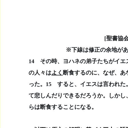
    　　　　　                            
  　　　　　　※下線は修正の余地が
14　その時、ヨハネの弟子たちがイ
の人々は
よく
断食するのに、なぜ、あ
った。15　すると、イエスは言われた
て悲しんだりできるだろうか。しかし
らは断食することになる。