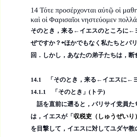
14 Τότε προσέρχονται αὐτῷ οἱ μαθητ
καὶ οἱ Φαρισαῖοι νηστεύομεν πολλά
そのとき，来る←イエスのところに←
ぜですか？⇦ほかでもなく私たちとパ
回．しかし，あなたの弟子たちは，断
14.1　「そのとき，来る←イエスに
14.1.1　「そのとき」(トテ)
　話を直前に遡ると，パリサイ党員た
は，イエスが「
収税吏（しゅうぜいり
を目撃して，イエスに対してユダヤ教