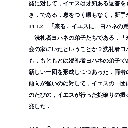
発に対して，イエスは才知ある返答を
き，である．息をつく暇もなく，新手
14.1.2　「来る←イエスに←ヨハネの
　洗礼者ヨハネの弟子たちである．「
会の家にいたということか？洗礼者ヨ
も，もともとは浸礼者ヨハネの弟子で
新しい一団を形成しつつあった．両者
傾向が強いのに対して，イエスの一団
のたびの，イエスが行った掟破りの振
発した．