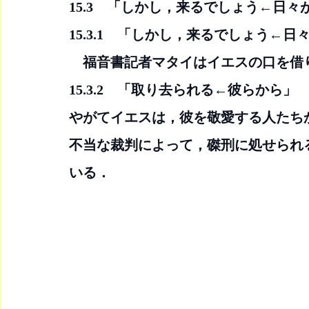
15.3　「しかし，来るでしょう←日
15.3.1　「しかし，来るでしょう←日
　福音書記者マタイはイエスの口を借
15.3.2　「取り去られる←彼らから」
やがてイエスは，彼を敬愛する人たち
不当な裁判によって，磔刑に処せられ
いる．