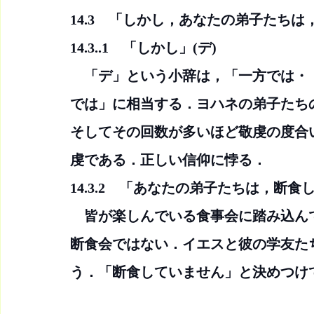
14.3　「しかし，あなたの弟子たち
14.3..1　「しかし」(デ)
　「デ」という小辞は，「一方では・
では」に相当する．ヨハネの弟子たち
そしてその回数が多いほど敬虔の度合
虔である．正しい信仰に悖る．
14.3.2　「あなたの弟子たちは，断
　皆が楽しんでいる食事会に踏み込ん
断食会ではない．イエスと彼の学友た
う．「断食していません」と決めつけ