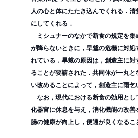
人の心と体にたたき込んでくれる．清
にしてくれる．
　ミシュナーのなかで断食の規定を集
が降らないときに，旱魃の危機に対処
れている．旱魃の原因は，創造主に対
ることが要請された．共同体が一丸と
い改めることによって，創造主に雨乞
　なお，現代における断食の効用とし
化器官に休息を与え，消化機能の改善
腸の健康が向上し，便通が良くなるこ