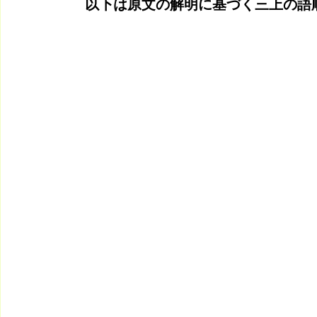
　以下は原文の解明に基づく三上の語