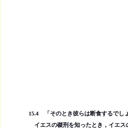
15.4　「そのとき彼らは断食するでし
　イエスの磔刑を知ったとき，イエス