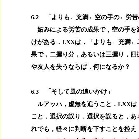
6.2　「よりも←充満←空の手の←労
　妬みによる労苦の成果で，空の手を
けがある．LXXは，「よりも←充満
果で，二握り分，あるいは三握り，四
や友人を失うならば，何になるか？
6.3　「そして風の追いかけ」
　ルアッハ，虚無を追うこと．LXX
こと．選択の誤り．選択を誤ると，あ
れでも，軽々に判断を下すことを控え