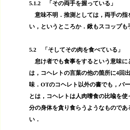
5.1.2　「その両手を握っている」
　意味不明．推測としては，両手の指
い，というところか．鍬もスコップも
5.2　「そしてその肉を食べている」
　怠け者でも食事をするという意味にと
は，コヘレトの言葉の他の箇所に4回
味．OTのコヘレト以外の書でも，バ
とは，コヘレトは人肉嗜食の比喩を使
分の身体を貪り食らうようなものであ
い．