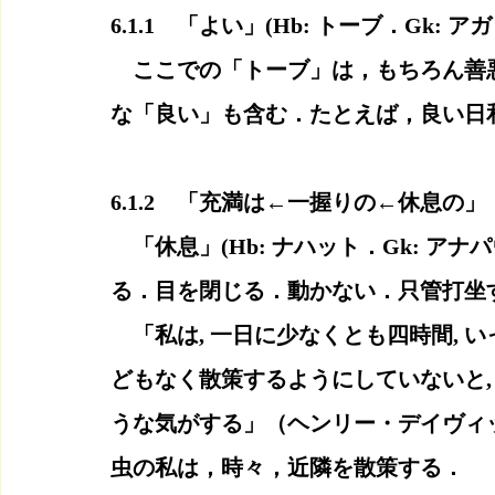
6.1.1　「よい」(Hb: トーブ．Gk: ア
　ここでの「トーブ」は，もちろん善
な「良い」も含む．たとえば，良い日
6.1.2　「充満は←一握りの←休息の」
　「休息」(Hb: ナハット．Gk: 
る．目を閉じる．動かない．只管打坐
　「私は, 一日に少なくとも四時間, 
どもなく散策するようにしていないと,
うな気がする」（ヘンリー・デイヴィ
虫の私は，時々，近隣を散策する．