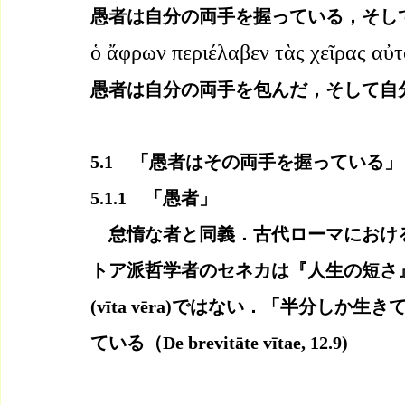
愚者は自分の両手を握っている，そし
ὁ ἄφρων περιέλαβεν τὰς χεῖρας αὐτ
愚者は自分の両手を包んだ，そして自分
5.1　「愚者はその両手を握っている」
5.1.1　「愚者」
　怠惰な者と同義．古代ローマにおけ
トア派哲学者のセネカは『人生の短さ
(vīta vēra)ではない．「半分し
ている（De brevitāte vītae, 12.9)