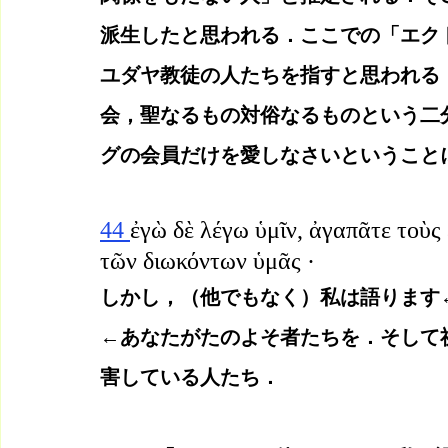
派生したと思われる．ここでの「エク
ユダヤ教徒の人たちを指すと思われる
会，聖なるもの対俗なるものという二
グの会員だけを愛しなさいということ
44 
ἐγὼ δὲ λέγω ὑμῖν, ἀγαπᾶτε τοὺς
τῶν διωκόντων ὑμᾶς ·
しかし，（他でもなく）私は語ります
←あなたがたのよそ者たちを．そして
害している人たち．