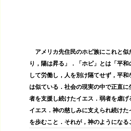
　アメリカ先住民のホピ族にこれと似
り，陽は昇る」．「ホピ」とは「平和
して労働し，人を別け隔てせず，平和
は似ている．社会の現実の中で正直に
者を支援し続けたイエス．弱者を虐げ
イエス．神の慈しみに支えられ続けた
を歩むこと．それが，神のようになる