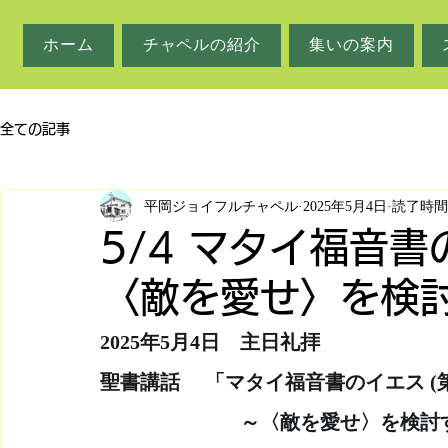
ホーム
チャペルの紹介
集いの案内
全ての記事
平岡ジョイフルチャペル
2025年5月4日
読了時間:
5/4 マタイ福音書
〈敵を愛せ〉を検
2025年5月4日　主日礼拝
聖書講話     「マタイ福音書のイエス (第
　　　　　　　～〈敵を愛せ〉を検討