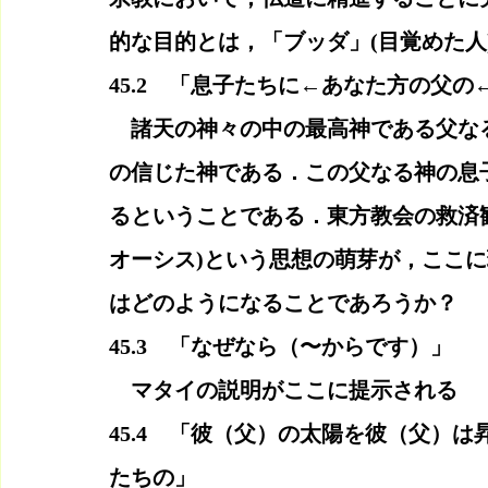
的な目的とは，「ブッダ」(目覚めた人
45.2　「息子たちに←あなた方の父
　諸天の神々の中の最高神である父な
の信じた神である．この父なる神の息
るということである．東方教会の救済
オーシス)という思想の萌芽が，ここ
はどのようになることであろうか？
45.3　「なぜなら（〜からです）」
　マタイの説明がここに提示される
45.4　「彼（父）の太陽を彼（父）
たちの」