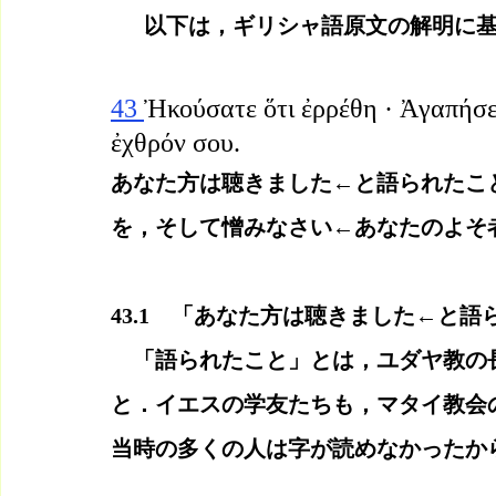
　以下は，ギリシャ語原文の解明に
43 
Ἠκούσατε ὅτι ἐρρέθη · Ἀγαπήσει
ἐχθρόν σου.
あなた方は聴きました←と語られたこ
を，そして憎みなさい←あなたのよそ
43.1　「あなた方は聴きました←と語
　「語られたこと」とは，ユダヤ教の
と．イエスの学友たちも，マタイ教会
当時の多くの人は字が読めなかったか