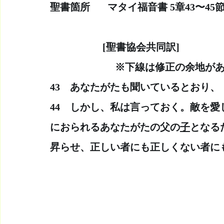
聖書箇所　   マタイ福音書 5章43〜4
　　　　　 [聖書協会共同訳]　　
  　　　　　　※下線は修正の余地が
43　あなたがたも聞いているとおり
44　しかし、私は言っておく。敵を愛
におられるあなたがたの父の
子
となる
昇らせ、正しい者にも正しくない者に