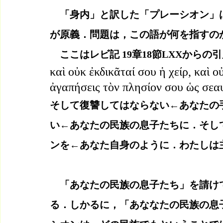
　「身内」と訳した「プレーシオン」
が原義．問題は，この語が何を指すの
　ここはレビ記 19章18節LXXからの
καὶ οὐκ ἐκδικᾶταί σου ἡ χείρ, καὶ οὐ
ἀγαπήσεις τὸν πλησίον σου ὡς σεαυ
そして復讐してはならない←あなたの
い←あなたの民族の息子たちに．そし
ンを←あなた自身のように．わたしは
　「あなたの民族の息子たち」を請け
る．しかるに，「あななたの民族の息