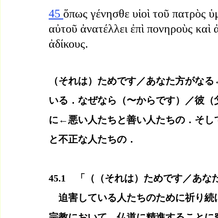
45 
ὅπως γένησθε υἱοὶ τοῦ πατρὸς ὑμ
αὐτοῦ ἀνατέλλει ἐπὶ πονηροὺς καὶ ἀ
ἀδίκους.
（それは）ためです／あなた方がなる
いる．なぜなら（〜からです）／彼（
に←悪い人たちと善い人たちの．そし
と不正な人たちの．
45.1　「（（それは）ためです／あな
　迫害している人たちのために祈り続
宗教において，仏道に精進することに