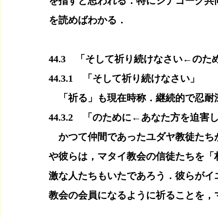
を指すと思われる．特にシナゴーグ共
を読めばわかる．
44.3　「そして祈り続けなさい←の
44.3.1　「そして祈り続けなさい」
　「祈る」も現在時称．継続的で忍耐
44.3.2　「のために←あなた方を迫
　かつて仲間であったユダヤ教徒たち
や彼らは，マタイ教会の信徒たちを「
激な人たちもいたであろう．彼らがイ
教会の会員になるように祈ることを，