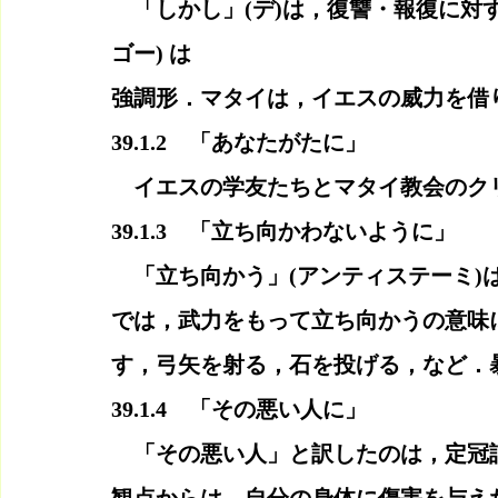
　「しかし」(デ)は，復讐・報復に対
ゴー) は
強調形．マタイは，イエスの威力を借
39.1.2　「あなたがたに」
　イエスの学友たちとマタイ教会のク
39.1.3　「立ち向かわないように」
　「立ち向かう」(アンティステーミ)
では，武力をもって立ち向かうの意味
す，弓矢を射る，石を投げる，など．
39.1.4　「その悪い人に」
　「その悪い人」と訳したのは，定冠