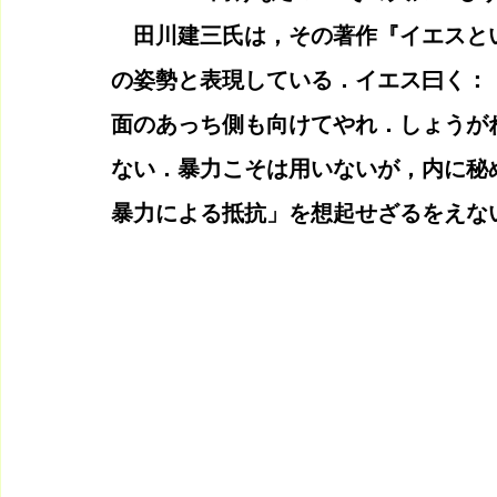
　田川建三氏は，その著作『イエスと
の姿勢と表現している．イエス曰く：
面のあっち側も向けてやれ．しょうが
ない．暴力こそは用いないが，内に秘
暴力による抵抗」を想起せざるをえない