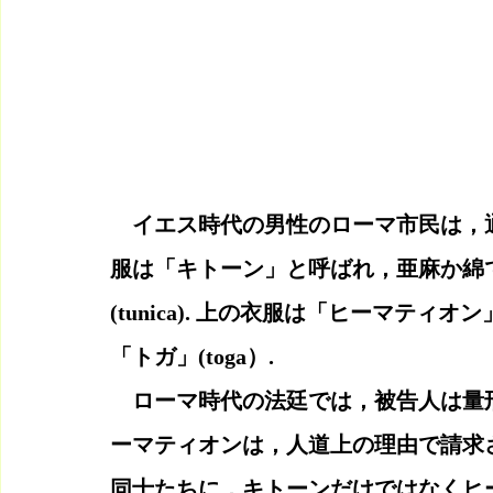
　イエス時代の男性のローマ市民は，
服は「キトーン」と呼ばれ，亜麻か綿
(tunica). 上の衣服は「ヒーマテ
「トガ」(toga）.
　ローマ時代の法廷では，被告人は量
ーマティオンは，人道上の理由で請求
同士たちに，キトーンだけではなくヒ