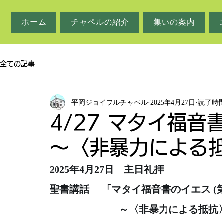
ホーム
チャペルの紹介
集いの案内
全ての記事
平岡ジョイフルチャペル
2025年4月27日
読了時間
4/27 マタイ福音
～〈非暴力による
2025年4月27日　主日礼拝
聖書講話     「マタイ福音書のイエス (第
　　　　　　　～〈非暴力による抵抗