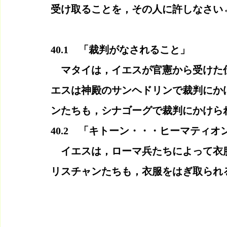
受け取ることを，その人に許しなさい
40.1　「裁判がなされること」
　マタイは，イエスが官憲から受けた
エスは神殿のサンヘドリンで裁判にか
ンたちも，シナゴーグで裁判にかけら
40.2　「キトーン・・・ヒーマティオ
　イエスは，ローマ兵たちによって衣
リスチャンたちも，衣服をはぎ取られ