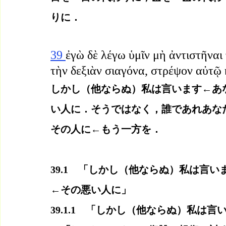
りに．
39 
ἐγὼ δὲ λέγω ὑμῖν μὴ ἀντιστῆναι 
τὴν δεξιὰν σιαγόνα, στρέψον αὐτῷ 
しかし（他ならぬ）私は言います←あ
い人に．そうではなく，誰であれあな
その人に←もう一方を．
39.1　「しかし（他ならぬ）私は言
←その悪い人に」
39.1.1　「しかし（他ならぬ）私は言