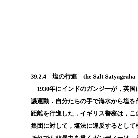
39.2.4　塩の行進　the Salt Satyagraha
　1930年にインドのガンジーが，英
議運動．自分たちの手で海水から塩を作
距離を行進した．イギリス警察は，こ
集団に対して，塩法に違反するとして