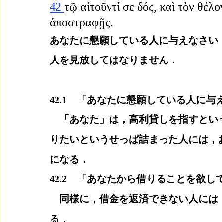
42 
τῷ αἰτοῦντί σε δός, καὶ τὸν θέλ
ἀποστραφῇς.
あなたに懇願している人に与えなさい
人を見放してはなりません．
42.1　「あなたに懇願している人に与
　「あなた」は，高利貸しを指すとい
りたいというせっぱ詰まった人には，
になる．
42.2　「あなたから借りることを欲
　同様に，借金を返済できない人には
る．