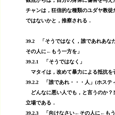
観点からは，自分の身体に傷害を与え
チャンは，狂信的な種類のユダヤ教徒
ではないかと，推察される．
39.2　「そうではなく，誰であれあ
その人に←もう一方を」
39.2.1　「そうではなく」
　マタイは，改めて暴力による抵抗を
39.2.2　「誰であれ・・・人」(ホステ
　どんなに悪い人でも，と言うのか？
立場である．
39.2.3　「向けなさい←その人に←も