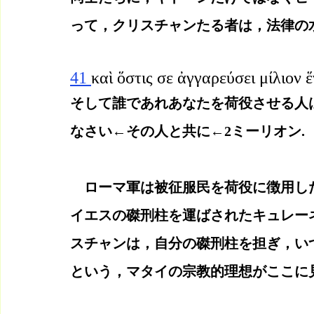
って，クリスチャンたる者は，法律の
41 
καὶ ὅστις σε ἀγγαρεύσει μίλιον ἕ
そして誰であれあなたを荷役させる人は
なさい←その人と共に←2ミーリオン.
　ローマ軍は被征服民を荷役に徴用し
イエスの磔刑柱を運ばされたキュレー
スチャンは，自分の磔刑柱を担ぎ，い
という，マタイの宗教的理想がここに