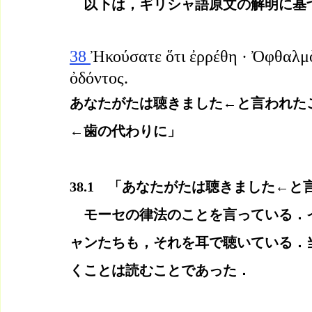
　以下は，ギリシャ語原文の解明に基
38 
Ἠκούσατε ὅτι ἐρρέθη · Ὀφθαλμὸ
ὀδόντος.
あなたがたは聴きました←と言われた
←歯の代わりに」
38.1　「あなたがたは聴きました←
　モーセの律法のことを言っている．
ャンたちも，それを耳で聴いている．
くことは読むことであった．