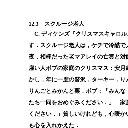
12.3　スクルージ老人
　C. ディケンズ『クリスマスキャロル』
す．スクルージ老人は，ケチで冷酷で
夜，相棒だった老マアレイの亡霊と対
雇い人ボブの家庭のクリスマス：安月
かし，年に一度の贅沢．ターキー．り
りんごとみかんと栗．ボブ：「みんな
たち一同をおめぐみください．」　家
ください．」貧しいけれども，心暖か
も心を入れかえた．