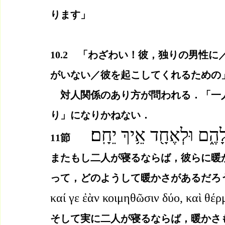
ります」
10.2　「わざわい！彼，独りの男性
がいない／彼を起こしてくれるための
　対人関係のあり方が問われる．「一
り」になりかねない．
לָהֶ֑ם וּלְאֶחָ֖ד אֵ֥יךְ יֵחָֽם׃
11節　　
またもし二人が寝るならば，彼らに暖
って，どのようして暖かさがあるだろ
καί γε ἐὰν κοιμηθῶσιν δύο, καὶ θέρ
そして実に二人が寝るならば，暖かさ