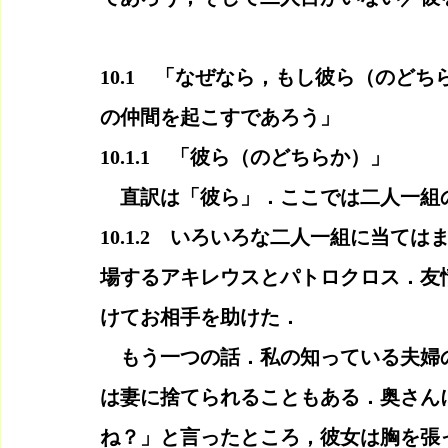
10.1　「なぜなら，もし彼ら（のど
の仲間を起こすであろう」
10.1.1　「彼ら（のどちらか）」　
　直訳は「彼ら」．ここでは二人一組
10.1.2　いろいろな二人一組に当て
場するアキレウスとパトロクロス．友
けてお相手を助けた．
　もう一つの話．私の知っている夫婦
は妻に捨てられることもある．奥さん
ね？」と言ったところ，彼女は胸を張