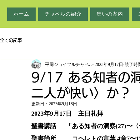
ホーム
チャペルの紹介
集いの案内
全ての記事
平岡ジョイフルチャペル
2023年9月17日
読了時間
9/17 ある知者の
二人が快い〉か？
更新日：
2023年9月18日
2023年9月17日　主日礼拝
聖書講話　  「ある知者の洞察(27)〜
聖書箇所　　  コヘレトの言葉 4章7〜1