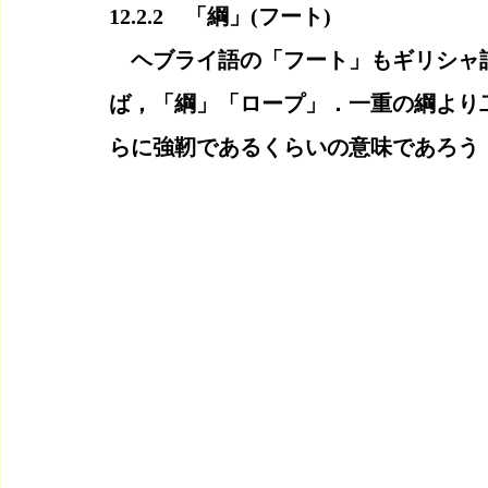
12.2.2　「綱」(フート)
　ヘブライ語の「フート」もギリシャ
ば，「綱」「ロープ」．一重の綱より
らに強靭であるくらいの意味であろう