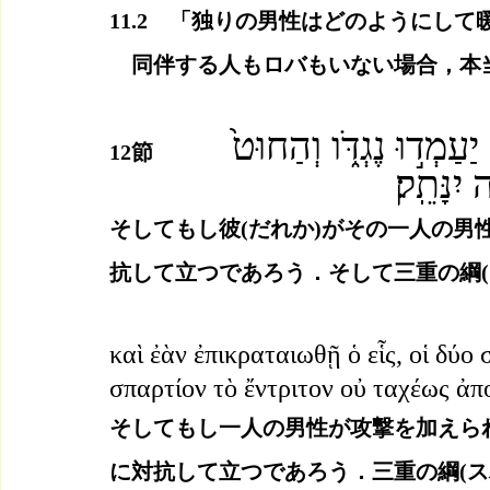
11.2　「独りの男性はどのようにし
　同伴する人もロバもいない場合，本
12節
　　　　ֵרָ֖ה יִנָּתֵֽק׃
そしてもし彼(だれか)がその一人の男
抗して立つであろう．そして三重の綱(
καὶ ἐὰν ἐπικραταιωθῇ ὁ εἷς, οἱ δύο 
σπαρτίον τὸ ἔντριτον οὐ ταχέως ἀπ
そしてもし一人の男性が攻撃を加えら
に対抗して立つであろう．三重の綱(ス