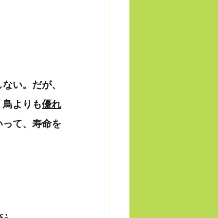
しない。だが、
、鳥よりも
優れ
いって、寿命を