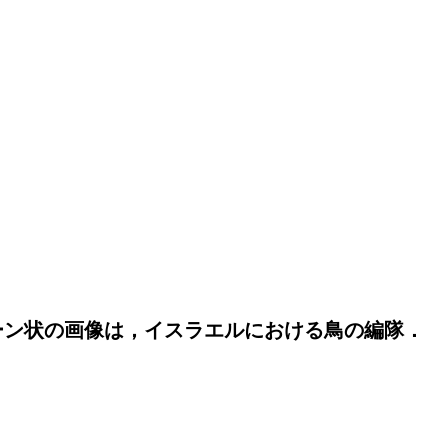
スプーン状の画像は，イスラエルにおける鳥の編隊．