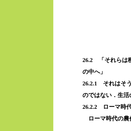
26.2　「それら
の中へ」
26.2.1　それ
のではない．生活
26.2.2　ローマ
　ローマ時代の農