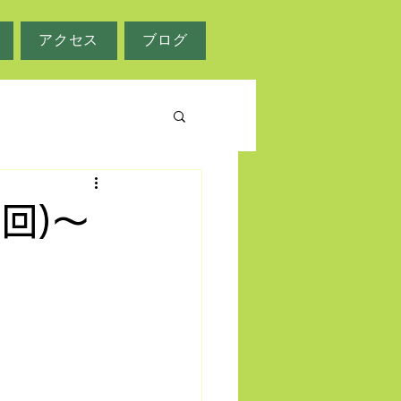
アクセス
ブログ
7回)～