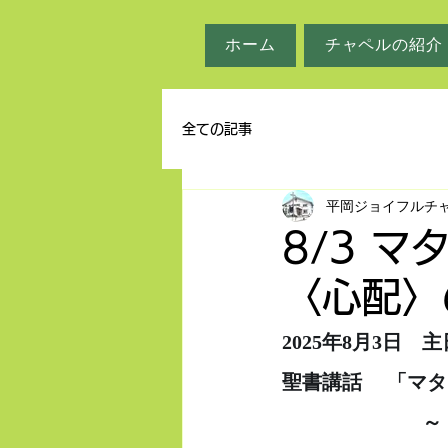
ホーム
チャペルの紹介
全ての記事
平岡ジョイフルチ
8/3 マ
〈心配〉
2025年8月3日　
聖書講話     「マ
　　　　　　　～