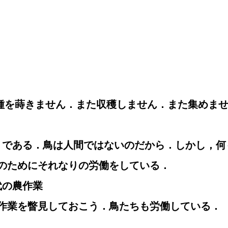
は種を蒔きません．また収穫しません．また集めません←
はそうである．鳥は人間ではないのだから．しかし，
のためにそれなりの労働をしている．
時代の農作業
作業を瞥見しておこう．鳥たちも労働している．