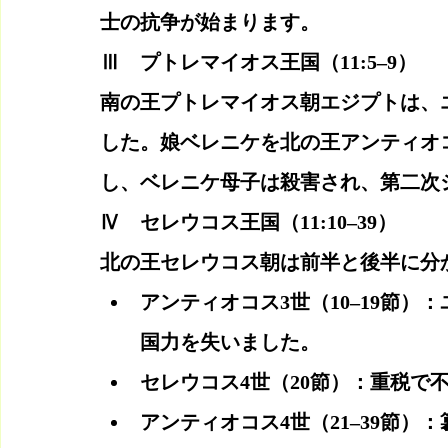
士の抗争が始まります。
Ⅲ　プトレマイオス王国（11:5–9）
南の王プトレマイオス朝エジプトは、
した。娘ベレニケを北の王アンティオ
し、ベレニケ母子は殺害され、第二次
Ⅳ　セレウコス王国（11:10–39）
北の王セレウコス朝は前半と後半に分
アンティオコス3世（10–19節
国力を失いました。
セレウコス4世（20節）：重税で
アンティオコス4世（21–39節