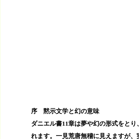
序　黙示文学と幻の意味
ダニエル書11章は夢や幻の形式をと
れます。一見荒唐無稽に見えますが、