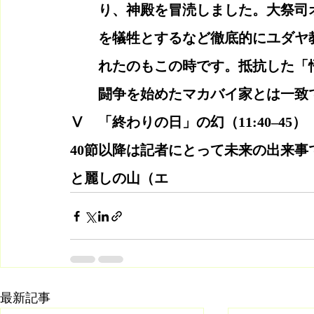
り、神殿を冒涜しました。大祭司
を犠牲とするなど徹底的にユダヤ
れたのもこの時です。抵抗した「
闘争を始めたマカバイ家とは一致
Ⅴ　「終わりの日」の幻（11:40–45）
40節以降は記者にとって未来の出来
と麗しの山（エ
最新記事