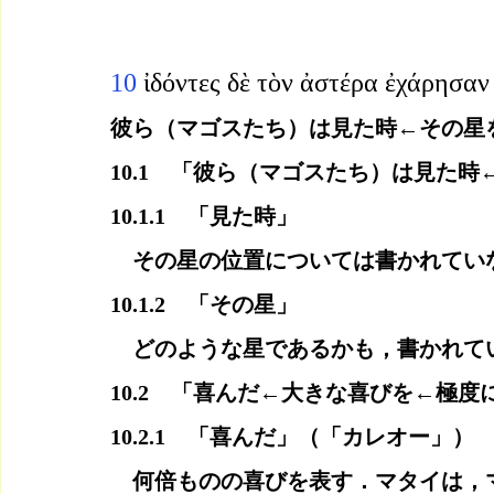
10 
ἰδόντες δὲ τὸν ἀστέρα ἐχάρησα
彼ら（マゴスたち）は見た時←その星
10.1　「彼ら（マゴスたち）は見た時
10.1.1　「見た時」
　その星の位置については書かれてい
10.1.2　「その星」
　どのような星であるかも，書かれて
10.2　「喜んだ←大きな喜びを←極度
10.2.1　「喜んだ」（「カレオー」）
　何倍ものの喜びを表す．マタイは，