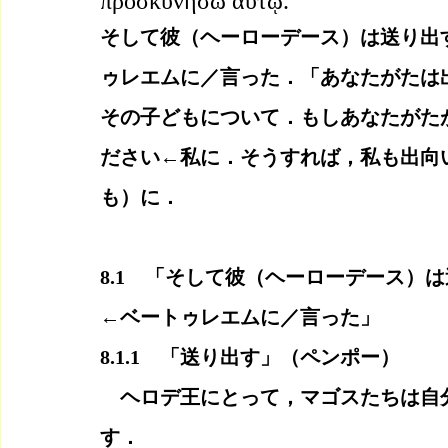
προσκυνήσω αὐτῷ.
そして彼（ヘーローデース）は送り出
ゥレエムに／言った．「あなたがたは
その子どもについて．もしあなたがた
ださい←私に．そうすれば，私も出向
も）に．
8.1　「そして彼（ヘーローデース）
←ベートゥレエムに／言った」
8.1.1　「送り出す」（ペンポー）
　ヘロデ王にとって，マゴスたちは自
す．