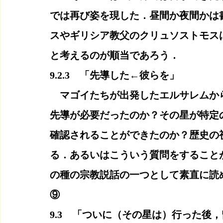
では再び姿を現した．昼間か夜間かは
スやギリシア教父のクリュソストモス
と考えるのが順当であろう．
9.2.3　「先導した←彼らを」
　マゴイたちが出発したエルサレムから
先導が必要だったのか？その星が特定
確認されることができたのか？歴史の
る．あるいはこういう質問をすること
の種の宗教説話の一つとして素直に読
⑨
9.3　「ついに（その星は）行った後