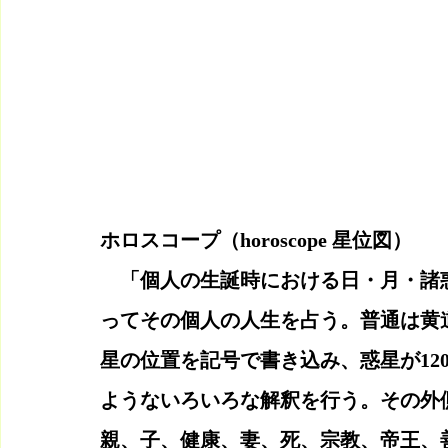
ホロスコープ（horoscope 星位図）
　「個人の生誕時における日・月・諸
ってその個人の人生を占う。普通は黄
星の位置を記号で書き込み、惑星が12
ようないろいろな解釈を行う。その外
親、子、健康、妻、死、宗教、帝王、