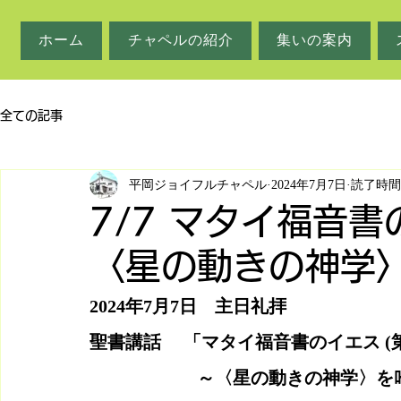
ホーム
チャペルの紹介
集いの案内
全ての記事
平岡ジョイフルチャペル
2024年7月7日
読了時間:
7/7 マタイ福音書
〈星の動きの神学
2024年7月7日　主日礼拝
聖書講話　 「マタイ福音書のイエス (第
　　　　　　～〈星の動きの神学〉を吟味