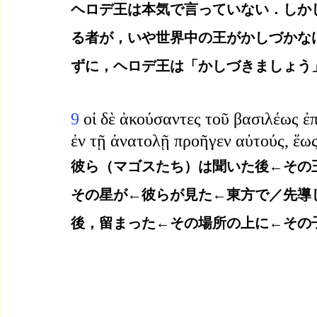
ヘロデ王は本気で言っていない．しか
る者が，いや世界中の王がかしづかな
ずに，ヘロデ王は「かしづきましょう
9 
οἱ δὲ ἀκούσαντες τοῦ βασιλέως ἐπ
ἐν τῇ ἀνατολῇ προῆγεν αὐτούς, ἕως
彼ら（マゴスたち）は聞いた後←その
その星が←彼らが見た←東方で／先導
後，留まった←その場所の上に←その