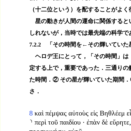
（十二位という）を配することがよく
　星の動きが人間の運命に関係すると
しれないが，当時では最先端の科学で
7.2.2　「その時間を←その輝いていた
　ヘロデ王にとって，「その時間」は
定する上で，重要であった．三通りの
た時間．② その星が輝いていた期間．
さ．
8 
καὶ πέμψας αὐτοὺς εἰς Βηθλέεμ ε
⸃ περὶ τοῦ παιδίου · ἐπὰν δὲ εὕρητ