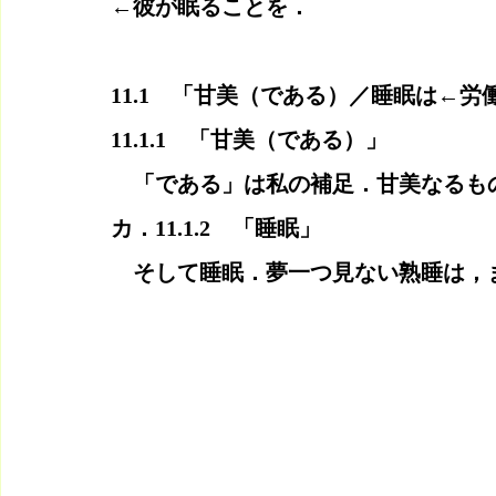
←彼が眠ることを．
11.1　「甘美（である）／睡眠は←
11.1.1　「甘美（である）」
　「である」は私の補足．甘美なるも
カ．11.1.2　「睡眠」
　そして睡眠．夢一つ見ない熟睡は，