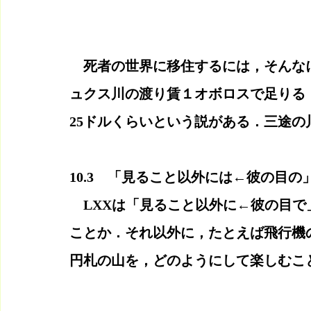
　死者の世界に移住するには，そんな
ュクス川の渡り賃１オボロスで足りる．
25ドルくらいという説がある．三途の
10.3　「見ること以外には←彼の目の
　LXXは「見ること以外に←彼の目
ことか．それ以外に，たとえば飛行機の
円札の山を，どのようにして楽しむこ