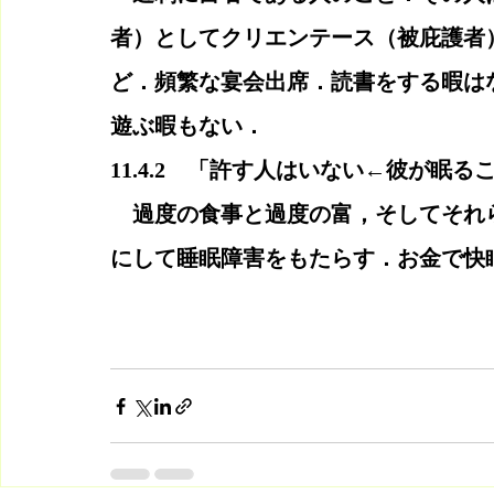
者）としてクリエンテース（被庇護者
ど．頻繁な宴会出席．読書をする暇は
遊ぶ暇もない．
11.4.2　「許す人はいない←彼が眠る
　過度の食事と過度の富，そしてそれ
にして睡眠障害をもたらす．お金で快