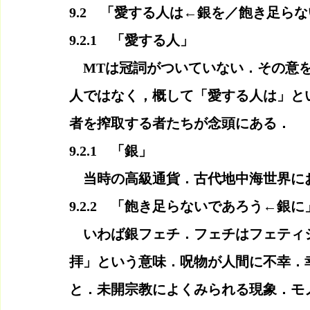
9.2　「愛する人は←銀を／飽き足ら
9.2.1　「愛する人」
　MTは冠詞がついていない．その意を
人ではなく，概して「愛する人は」と
者を搾取する者たちが念頭にある．
9.2.1　「銀」
　当時の高級通貨．古代地中海世界に
9.2.2　「飽き足らないであろう←銀に
　いわば銀フェチ．フェチはフェティシズ
拝」という意味．呪物が人間に不幸．
と．未開宗教によくみられる現象．モ