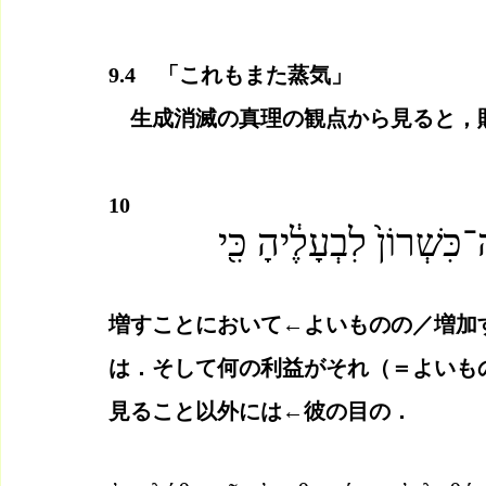
9.4　「これもまた蒸気」
　生成消滅の真理の観点から見ると，
10
־כִּשְׁרוֹן֙ לִבְעָלֶ֔יהָ כִּ֖י
増すことにおいて←よいものの／増加
は．そして何の利益がそれ（＝よいも
見ること以外には←彼の目の．