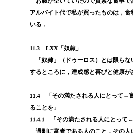
　お腹が空いていたので質素な食事で
アルバイト代で私が買ったものは，食
いる．
11.3　LXX「奴隷」
　「奴隷」（ドゥーロス）とは限らな
するところに，達成感と喜びと健康が
11.4　「その満たされる人にとって
ることを」
11.4.1　「その満たされる人にとっ
　過剰に富者である人のこと．その人