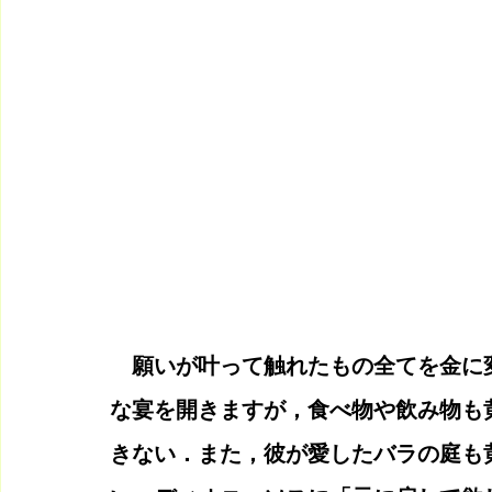
　願いが叶って触れたもの全てを金に
な宴を開きますが，食べ物や飲み物も
きない．また，彼が愛したバラの庭も