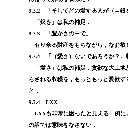
9.3.2　「そしてどの愛する人が（←銀
　「銀を」は私の補足．
9.3.3　「豊かさの中で」
　有り余る財産をもちながら，なお欲
9.3.4　「（愛さ）ないであろうか？
　「愛さ」は私の補足．貪欲な大土地
らされる収穫を，もっともっと愛欲す
と．
9.3.4　LXX
　LXXも非常に困ったと見える．例
の訳では意味をなさない．