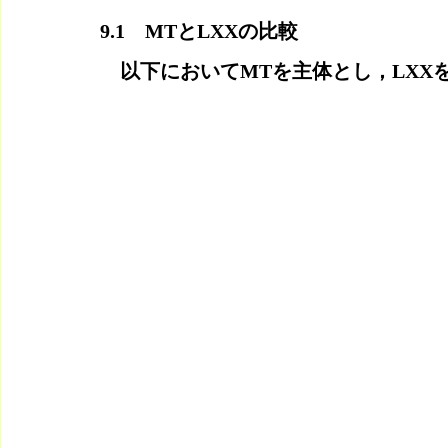
9.1　MTとLXXの比較
　以下においてMTを主体とし，LXX