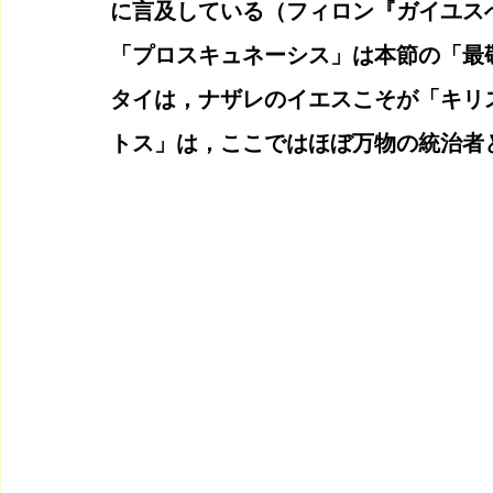
に言及している（フィロン『ガイユスへの使節』D
「プロスキュネーシス」は本節の「最敬
タイは，ナザレのイエスこそが「キリ
トス」は，ここではほぼ万物の統治者