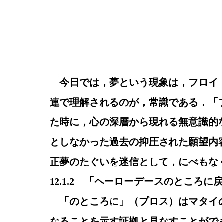
　今日では，夢という現象は，フロイ
連で理解されるのが，常識である．「
た時に，心の深層から現れる無意識的
としなかった過去の抑圧された願望内
正夢のたぐいを迷信として，にべもな
12.1.2　「ヘーローデースのところ
　「のところに」（プロス）はマタイ
なることを示す証拠と見なすことがで