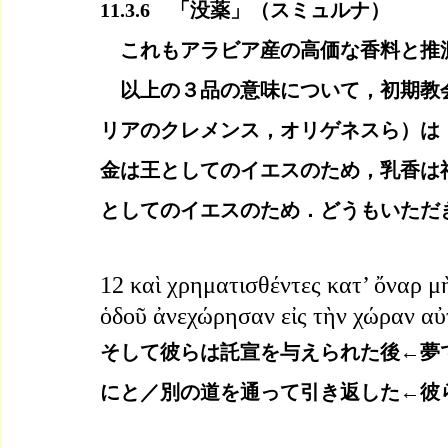
11.3.6　「没薬」（スミュルナ）
　これもアラビア産の高価な香料と推
　以上の３品の意味について，初期教
リアのクレメンス，オリゲネスら）は
金は王としてのイエスのため，乳香は
としてのイエスのため．どうもいただ
12 καὶ χρηματισθέντες κατ’ ὄναρ 
ὁδοῦ ἀνεχώρησαν εἰς τὴν χώραν αὐ
そして彼らは託宣を与えられた後←夢
にと／別の道を通って引き返した←彼