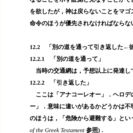
を欲したが，神は戻らないことをマゴ
命令のほうが優先されなければならな
12.2　「別の道を通って引き返した←
12.2.1　「別の道を通って」
　当時の交通網は，予想以上に発達し
12.2.2　「引き返した」
　ここは「アナコーレオー」．ヘロデ
ー」．意味に違いがあるかどうかは不
のほうは，「危険から避難する」とい
of the Greek Testament
 参照) .