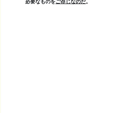
必要なものを
ご存じなのだ
。