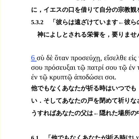
に，イエスの口を借りて自分の宗教観
5.3.2　「彼らは遠ざけています←彼
　神によしとされる栄誉を，要りませ
6 
σὺ δὲ ὅταν προσεύχῃ, εἴσελθε εἰς
σου πρόσευξαι τῷ πατρί σου τῷ ἐν 
ἐν τῷ κρυπτῷ ἀποδώσει σοι.
他でもなくあなたが祈る時はいつでも，
い．そしてあなたの戸を閉めて祈りな
うすればあなたの父は←隠れた場所の
6.1　「他でもなくあなたが祈る時は