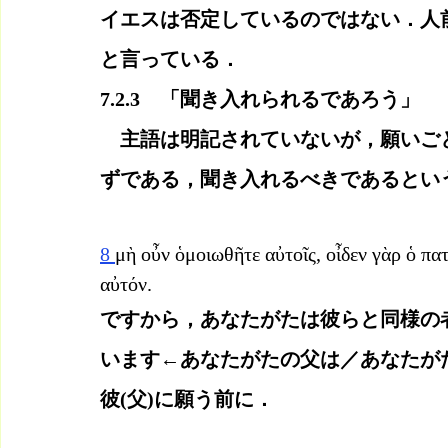
イエスは否定しているのではない．人
と言っている．
7.2.3　「聞き入れられるであろう」
　主語は明記されていないが，願いご
ずである，聞き入れるべきであるとい
8 
μὴ οὖν ὁμοιωθῆτε αὐτοῖς, οἶδεν γὰρ ὁ πα
αὐτόν.
ですから，あなたがたは彼らと同様の
います←あなたがたの父は／あなたが
彼(父)に願う前に．