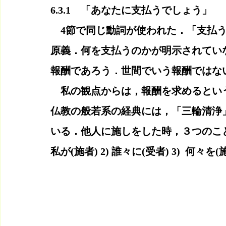
6.3.1　「あなたに支払うでしょう」
　4節で同じ動詞が使われた．「支払
原義．何を支払うのかが明示されてい
報酬であろう．世間でいう報酬ではな
　私の観点からは，報酬を求めるとい
仏教の般若系の経典には，「三輪清浄」
いる．他人に施しをした時，３つのこと
私が(施者) 2) 誰々に(受者) 3)  何