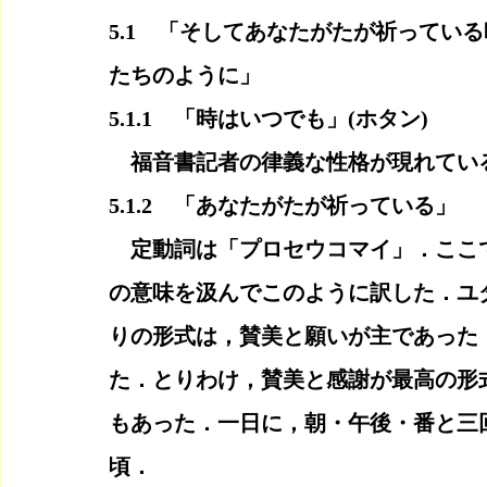
5.1　「そしてあなたがたが祈ってい
たちのように」
5.1.1　「時はいつでも」(ホタン)
　福音書記者の律義な性格が現れてい
5.1.2　「あなたがたが祈っている」
　定動詞は「プロセウコマイ」．ここ
の意味を汲んでこのように訳した．ユ
りの形式は，賛美と願いが主であった
た．とりわけ，賛美と感謝が最高の形
もあった．一日に，朝・午後・番と三
頃．