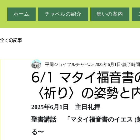
ホーム
チャペルの紹介
集いの案内
全ての記事
平岡ジョイフルチャペル
2025年6月1日
読了時間:
6/1 マタイ福音書
〈祈り〉の姿勢と
2025年6月1日　主日礼拝
聖書講話     「マタイ福音書のイエス
る〜