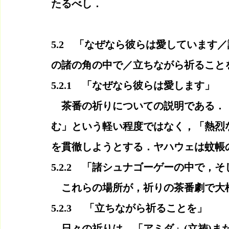
たるべし．
5.2　「なぜなら彼らは愛しています
の諸の角の中で／立ちながら祈ること
5.2.1　「なぜなら彼らは愛します」
　茶番の祈りについての説明である．
む」という軽い程度ではなく，「熱烈
を貫徹しようとする．ヤハウェは蚊帳
5.2.2　「諸シュナゴーゲーの中で，
　これらの場所が，祈りの茶番劇で大
5.2.3 　「立ちながら祈ることを」
　日々の祈りは，「アミダ」(立祷)ま