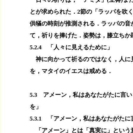
とが求められた．2節の「ラッパを吹
供犠の時刻が推測される．ラッパの音
て，祈りを捧げた．姿勢は，膝立ちか
5.2.4　「人々に見えるために」
　神に向かって祈るのではなく，人に
を，マタイのイエスは戒める．
5.3　アメーン，私はあなたがたに言
を」
5.3.1　「アメーン，私はあなたがた
　「アメーン」とは「真実に」という