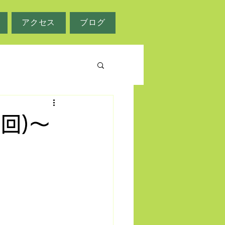
アクセス
ブログ
6回)～