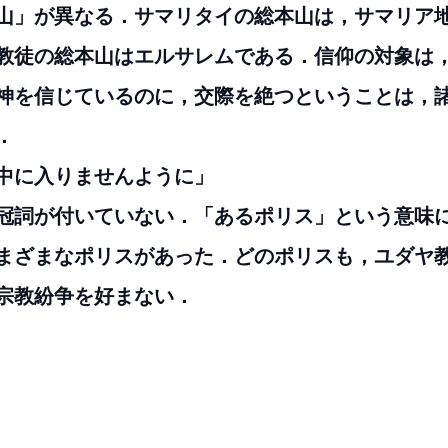
山」が異なる．サマリタイの総本山は，サマリア
教徒の総本山はエルサレムである．信仰の対象は
神を信じているのに，交際を絶つということは，
．
スの中に入りませんように」
冠詞が付いていない．「あるポリス」という意味
まざまなポリスがあった．どのポリスも，ユダヤ
宗教紛争を好まない．