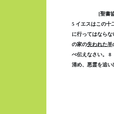
　　　　　 [聖書
5 イエスはこの十
に行ってはならな
の家の
失われた羊
べ伝えなさい。 
清め、悪霊を追い