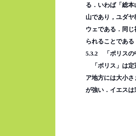
る．いわば「総本
山であり，ユダヤ
ウェである．同じ
られることである
5.3.2　「ポリ
　「ボリス」は定
ア地方には大小さ
が強い．イエスは