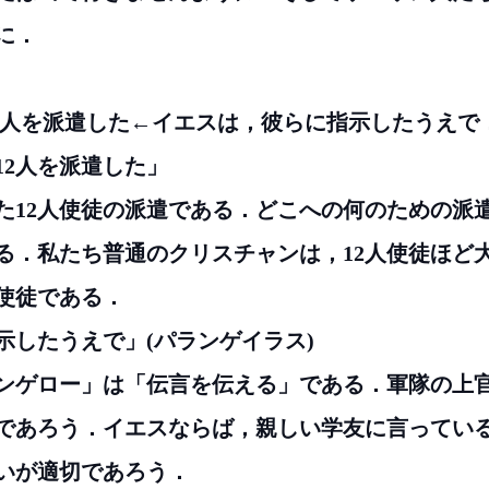
に．
の12人を派遣した←イエスは，彼らに指示したうえで
の12人を派遣した」
た12人使徒の派遣である．どこへの何のための派
る．私たち普通のクリスチャンは，12人使徒ほど
2使徒である．
に指示したうえで」(パランゲイラス)
ンゲロー」は「伝言を伝える」である．軍隊の上
であろう．イエスならば，親しい学友に言ってい
いが適切であろう．