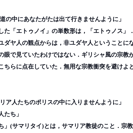
への道の中にあなたがたは出て行きませんように」
した「エトゥノイ」の単数形は，「エトゥノス」
ユダヤ人の観点からは，非ユダヤ人ということに
の眼で見ていたわけではない．ギリシャ風の宗教
こちらに点在していた．無用な宗教衝突を避けよ
サマリア人たちのポリスの中に入りませんように」
ア人たち」
ち」(サマリタイ)とは，サマリア教徒のこと．宗