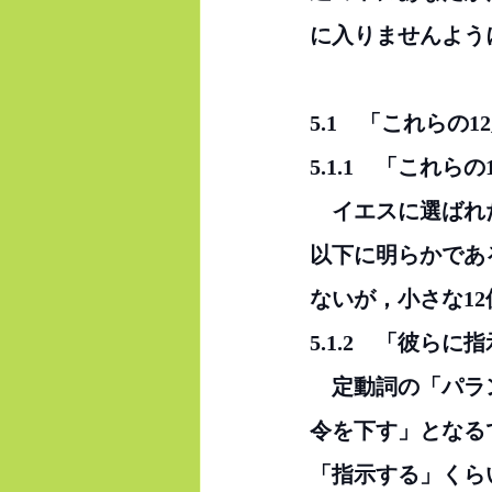
に入りませんよう
5.1　「これら
5.1.1　「これら
　イエスに選ばれ
以下に明らかであ
ないが，小さな1
5.1.2　「彼ら
　定動詞の「パラ
令を下す」となる
「指示する」くら