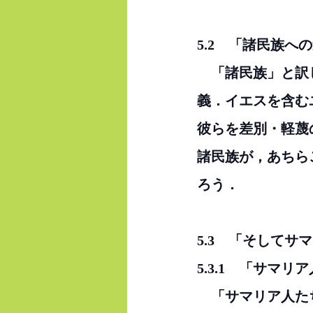
5.2　「諸民族
　「諸民族」と訳
義．イエスを含む
彼らを差別・軽蔑
諸民族が，あちら
ろう．
5.3　「そして
5.3.1　「サマリ
　「サマリア人た