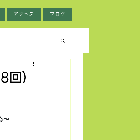
アクセス
ブログ
8回)
教会〜」