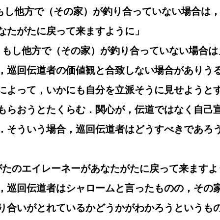
し，もし他方で（その家）が釣り合っていない場合は
なたがたに戻って来ますように」
かし，もし他方で（その家）が釣り合っていない場合は
，巡回伝道者の価値観と合致しない場合がありう
によって，いかにも自分を立派そうに見せようと
もらおうとたくらむ．関心が，伝道ではなく自己
．そういう場合，巡回伝道者はどうすべきであろ
なたがたのエイレーネーがあなたがたに戻って来ます
，巡回伝道者はシャロームと言ったものの，その
り合いがとれているかどうかがわかろうというも