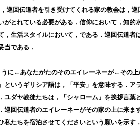
は，巡回伝道者を引き受けてくれる家の教会は，巡
いがとれている必要がある．信仰において，知的
て，生活スタイルにおいて，である．巡回伝道者
妥当である．
ますように←あなたがたのそのエイレーネーが←その上
」というギリシア語は，「平安」を意味する．ア
．ユダヤ教徒たちは，「シャローム」を挨拶言葉
．巡回伝道者のエイレーネーがその家の上に来ま
ひ私たちを宿泊させてくださいという願いを示す