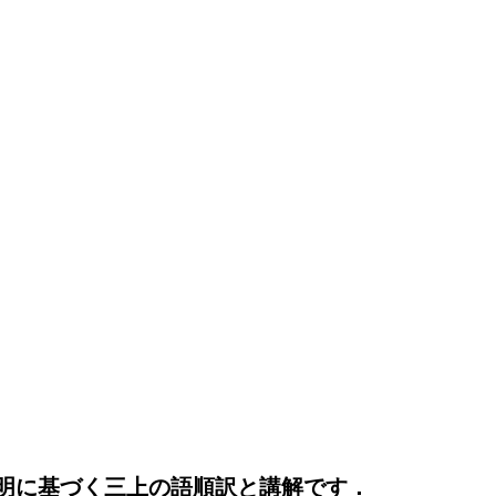
明に基づく三上の語順訳と講解です．