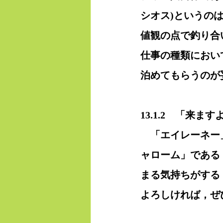
シオス)というの
値観の点で釣り合
仕事の種類におい
泊めてもらうのが
13.1.2　「来
　「エイレーネー
ャローム」である
まる気持ちがする
よろしければ，ぜ