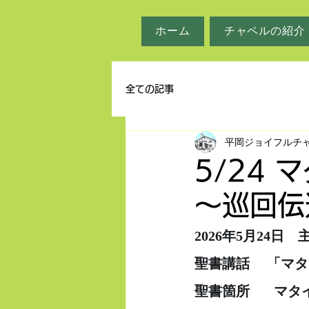
ホーム
チャペルの紹介
全ての記事
平岡ジョイフルチ
5/24 
～巡回伝
2026年5月24日
聖書講話     「
聖書箇所　   マタ