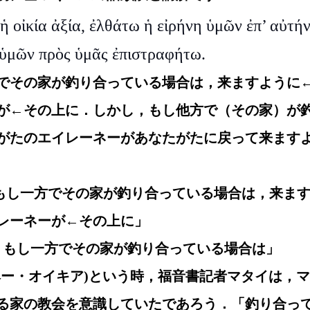
 ἡ οἰκία ἀξία, ἐλθάτω ἡ εἰρήνη ὑμῶν ἐπ’ αὐτήν
η ὑμῶν πρὸς ὑμᾶς ἐπιστραφήτω.
でその家が釣り合っている場合は，来ますように
が←その上に．しかし，もし他方で（その家）が
がたのエイレーネーがあなたがたに戻って来ます
て，もし一方でその家が釣り合っている場合は，来ま
レーネーが←その上に」
して，もし一方でその家が釣り合っている場合は」
ヘー・オイキア)という時，福音書記者マタイは，
る家の教会を意識していたであろう．「釣り合って