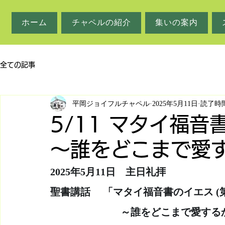
ホーム
チャペルの紹介
集いの案内
全ての記事
平岡ジョイフルチャペル
2025年5月11日
読了時間
5/11 マタイ福音
～誰をどこまで愛
2025年5月11日　主日礼拝
聖書講話     「マタイ福音書のイエス (第
　　　　　　　～誰をどこまで愛する