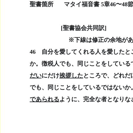
聖書箇所　   マタイ福音書 5章46〜4
　　　　　 [聖書協会共同訳]　　
  　　　　　　※下線は修正の余地が
46　自分を愛してくれる人を愛した
か。徴税人でも、同じことをしている
だい
にだけ
挨拶した
ところで、どれだ
でも、同じことをしているではないか
であられる
ように、完全な者となりな