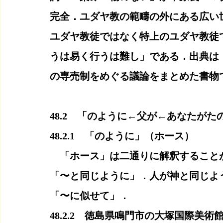
完全．ユダヤ教の範疇の外にある広い
ユダヤ教徒ではなく特上のユダヤ教徒
うは易く行うは難し」である．出典は
の専売制をめぐる議論をまとめた書物
48.2　「のように←父が←あなたがた
48.2.1　「のように」（ホース）
　「ホース」は二通りに解釈すること
「〜と同じように」．人が神と同じよ
「〜に似せて」．
48.2.2　徳島県鳴門市の大塚国際美