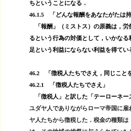
ちということになる．
46.1.5　「どんな報酬をあなたがた
　「報酬」（ミストス）の原義は，労
るという行為の対価として，いかなる
足という利益にならない利益を得てい
46.2　「徴税人たちでさえ，同じこ
46.2.1　「徴税人たちでさえ」
　「徴税人」と訳した「テーローネー
ユダヤ人でありながらローマ帝国に雇
ヤ人たちから徴税した．税金の種類は