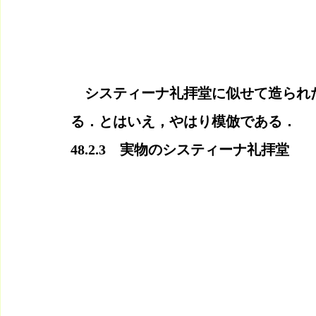
　システィーナ礼拝堂に似せて造られ
る．とはいえ，やはり模倣である．
48.2.3　実物のシスティーナ礼拝堂