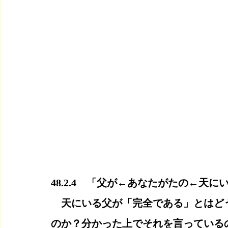
48.2.4　「父が←あなたがたの←天に
　天にいる父が「完全である」とはど
のか？分かった上でそれを言っている