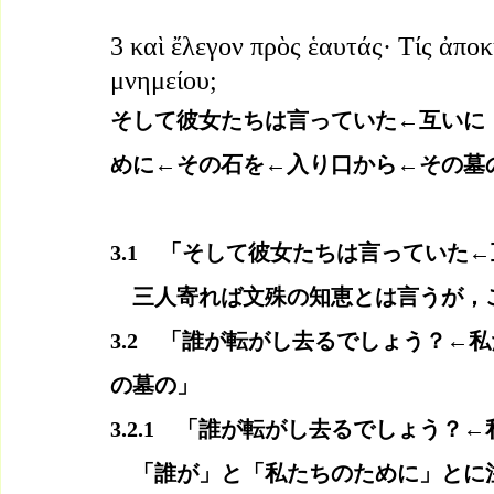
3 καὶ ἔλεγον πρὸς ἑαυτάς· Τίς ἀποκ
μνημείου;
そして彼女たちは言っていた←互いに
めに←その石を←入り口から←その墓
3.1　「そして彼女たちは言っていた
　三人寄れば文殊の知恵とは言うが，
3.2　「誰が転がし去るでしょう？←
の墓の」
3.2.1　「誰が転がし去るでしょう？
　「誰が」と「私たちのために」とに