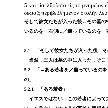
5 καὶ εἰσελθοῦσαι εἰς τὸ μνημεῖον 
δεξιοῖς περιβεβλημένον στολὴν λε
そして彼女たちが入った後←その墓の
いるのを←右側に／纏っているのを←
5.1　「そして彼女たちが入った後←
　当然，三人は墓の中に入った．そこ
5.2　「←ある若者を／座っているの
の」
5.2.1　「ある若者」
　イエスではない．この若者によって