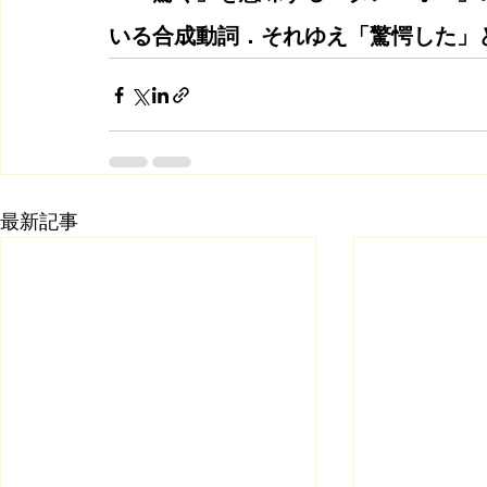
いる合成動詞．それゆえ「驚愕した」
最新記事