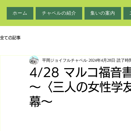
ホーム
チャペルの紹介
集いの案内
全ての記事
平岡ジョイフルチャペル
2024年4月28日
読了時間
4/28 マルコ福音
～〈三人の女性学
幕〜