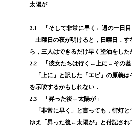
太陽が
2.1　「そして非常に早く←週の一日
　土曜日の夜が明けると，日曜日．す
ら，三人はできるだけ早く塗油をした
2.2　「彼女たちは行く←上に←その
　「上に」と訳した「エピ」の原義は
を示唆するかもしれない．
2.3　「昇った後←太陽が」
　「非常に早く」と言っても，街灯と
ゆえ「昇った後←太陽が」と付記され