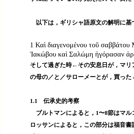
　以下は，ギリシャ語原文の解明に基
1 Καὶ διαγενομένου τοῦ σαββάτου
Ἰακώβου καὶ Σαλώμη ἠγόρασαν ἀρώ
そして過ぎた時←その安息日が，マリ
の母の／と／サローメーとが，買った
1.1　伝承史的考察
　ブルトマンによると，1〜8節はマ
ロッサンによると，この部分は福音書