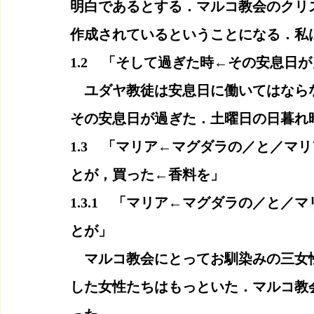
明白であるとする．マルコ教会のクリ
作成されているということになる．私
1.2　「そして過ぎた時←その安息日が
　ユダヤ教徒は安息日に働いてはなら
その安息日が過ぎた．土曜日の日暮れ
1.3　「マリア←マグダラの／と／マ
とが，買った←香料を」
1.3.1　「マリア←マグダラの／と
とが」
　マルコ教会にとってお馴染みの三女
した女性たちはもっといた．マルコ教