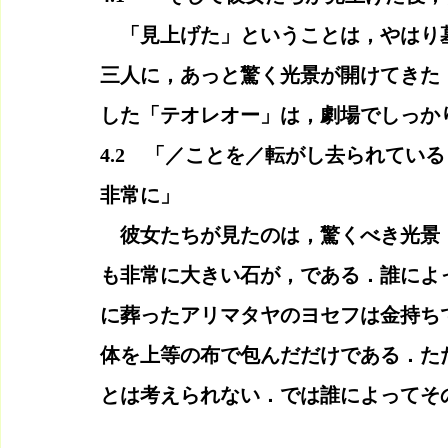
　「見上げた」ということは，やはり
三人に，あっと驚く光景が開けてきた
した「テオレオー」は，劇場でしっか
4.2　「／ことを／転がし去られてい
非常に」
　彼女たちが見たのは，驚くべき光景
も非常に大きい石が，である．誰によ
に葬ったアリマタヤのヨセフは金持ち
体を上等の布で包んだだけである．た
とは考えられない．では誰によってそ