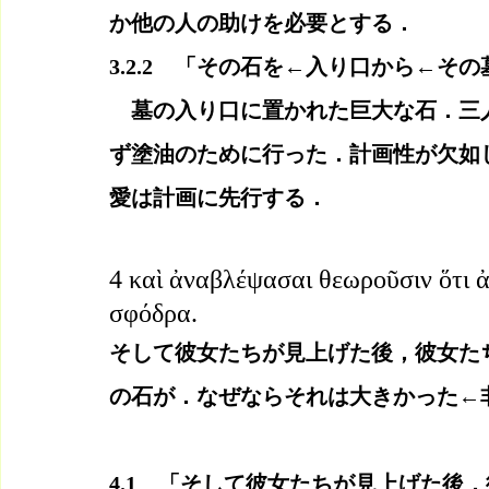
か他の人の助けを必要とする．
3.2.2　「その石を←入り口から←その
　墓の入り口に置かれた巨大な石．三
ず塗油のために行った．計画性が欠如
愛は計画に先行する．
4 καὶ ἀναβλέψασαι θεωροῦσιν ὅτι ἀ
σφόδρα.
そして彼女たちが見上げた後，彼女た
の石が．なぜならそれは大きかった←
4.1　「そして彼女たちが見上げた後