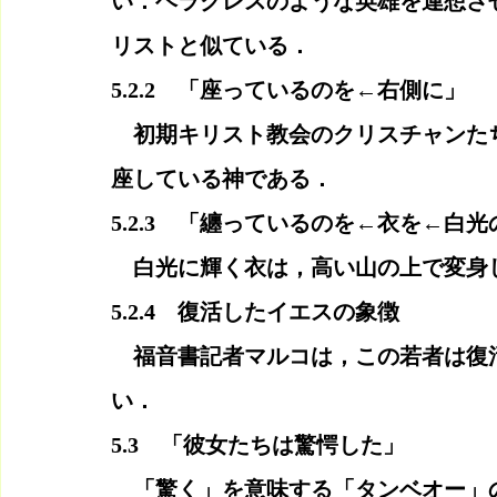
い．ヘラクレスのような英雄を連想さ
リストと似ている．
5.2.2　「座っているのを←右側に」
　初期キリスト教会のクリスチャンた
座している神である．
5.2.3　「纏っているのを←衣を←白光
　白光に輝く衣は，高い山の上で変身
5.2.4　復活したイエスの象徴
　福音書記者マルコは，この若者は復
い．
5.3　「彼女たちは驚愕した」
　「驚く」を意味する「タンベオー」