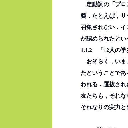
　定動詞の「プロ
義．たとえば，サ
召集されない．イ
が認められたとい
1.1.2　「12人
　おそらく，いま
たということであ
われる．選抜され
友たちも，それな
それなりの実力と