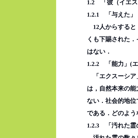
1.2　「彼（イ
1.2.1　「与えた」
　12人からする
くも下賜された．
はない．
1.2.2　「能力」
　「エクスーシア
は，自然本来の能
ない．社会的地位
である．どのよう
1.2.3　「汚れ
　汚れた霊の数々