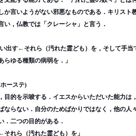
しか言いようがない邪悪なものである．キリスト
言い，仏教では「クレーシャ」と言う．
←追い出す←それら（汚れた霊ども）を，そして手当
あらゆる種類の病弱を．」
(ホーステ)
，目的を示唆する．イエスからいただいた能力は
ばならない．自分のためばかりではなく，他の人
い．二つの目的がある．
出す←それら（汚れた霊ども）を」