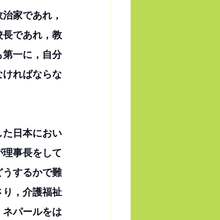
政治家であれ，
校長であれ，教
も第一に，自分
なければならな
」
した日本におい
が理事長をして
どうするかで難
さり，介護福祉
，ネパールをは