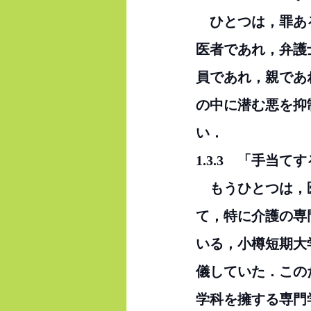
　ひとつは，罪あ
医者であれ，弁護
員であれ，親であ
の中に潜む悪を抑
い．
1.3.3　「手当
　もうひとつは，
て，特に介護の専
いる，小樽短期大
儀していた．この
学科を擁する専門