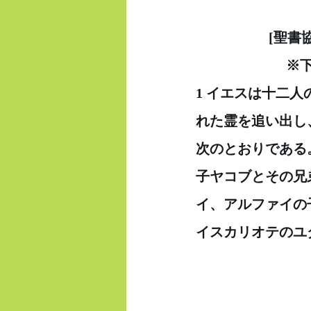
　　　　　 [聖書
  　　　　　　
1 イエスは十二人
れた霊を追い出し
次のとおりである
子ヤコブとその兄
イ、アルファイの
イスカリオテのユ