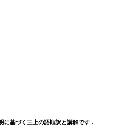
明に基づく三上の語順訳と講解です．