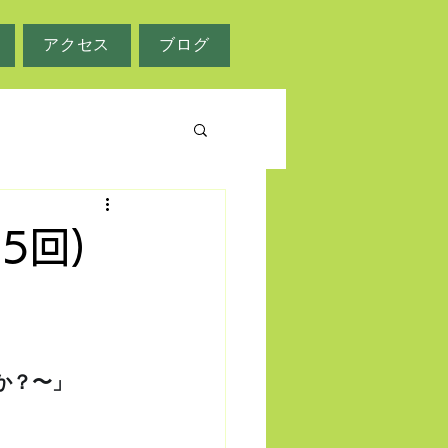
アクセス
ブログ
5回)
何か？〜」