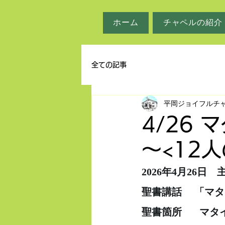
ホーム
チャペルの紹介
全ての記事
平岡ジョイフルチ
4/26 
～<12
2026年4月26日
聖書講話     「
聖書箇所　   マタ