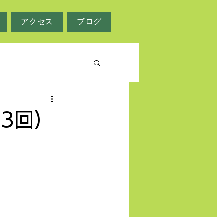
アクセス
ブログ
3回)