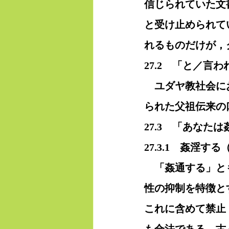
信じられていた文
と受け止められて
れるものだけが，
27.2　「と／言
　ユダヤ教社会に
られた父祖伝来の
27.3　「あなた
27.3.1　姦淫す
　「姦通する」と
性の抑制を特徴と
これに含めて禁止