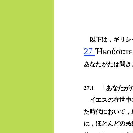
　以下は，ギリシ
27 
Ἠκούσατε 
あなたがたは聞き
27.1　「あなた
　イエスの在世中
た時代において，
は，ほとんどの民