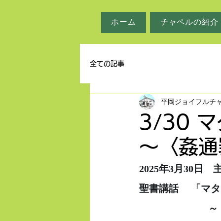
ホーム
チャペルの紹介
全ての記事
平岡ジョイフルチ
3/30 
～〈姦通
2025年3月30日
聖書講話     「マ
　　　　　　　～