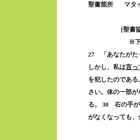
聖書箇所　   マタ
　　　　　 [聖書
  　　　　　　
27　「あなたが
しかし、私は
言っ
を犯したのである
さい。体の一部が
る。 30　右の手
がなくなっても、