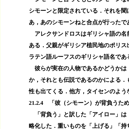
シモーンと限定されている．それを聞
あ，あのシモーンねと合点が行ったで
　アレクサンドロスはギリシャ語の名
ある．父親がギリシア植民地のポリス
ラテン語ルーフスのギリシャ語名であ
　彼らが実在の人物であるかどうかは
か，それとも伝説であるのかによる．
性も出てくる．他方，タイセンのよう
21.2.4　「彼（シモーン）が背負う
　「背負う」と訳した「アイロー」は
略化した．重いものを「上げる」「持