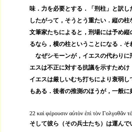
味．力を必要とする．「刑柱」と訳し
したがって，そうとう重たい．縦の柱
文筆家たちによると，刑場には予め縦
るなら，横の柱ということになる．そ
　なぜシモーンが，イエスの代わりに
エスは不正に対する抗議を示すためけ
イエスは厳しいむち打ちにより衰弱し
もある．後者の推測のほうが，一般に
22 καὶ φέρουσιν αὐτὸν ἐπὶ τὸν Γολγοθᾶν τ
そして彼ら（その兵士たち）は運んで