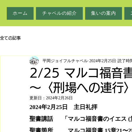
ホーム
チャペルの紹介
集いの案内
全ての記事
平岡ジョイフルチャペル
2024年2月25日
読了時間
2/25 マルコ福音
～〈刑場への連行
更新日：
2024年2月26日
2024年2月25日　主日礼拝
聖書講話　  「マルコ福音書のイエス (
聖書箇所　　  マルコ福音書 15章21〜