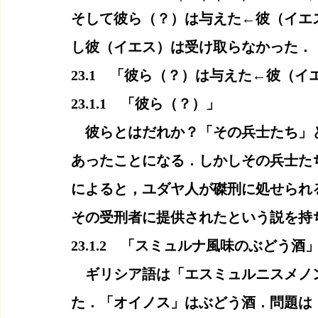
そして彼ら（？）は与えた←彼（イエ
し彼（イエス）は受け取らなかった．
23.1　「彼ら（？）は与えた←彼（
23.1.1　「彼ら（？）」
　彼らとはだれか？「その兵士たち」
あったことになる．しかしその兵士た
によると，ユダヤ人が磔刑に処せられ
その受刑者に提供されたという説を持
23.1.2　「スミュルナ風味のぶどう酒
　ギリシア語は「エスミュルニスメノ
た．「オイノス」はぶどう酒．問題は