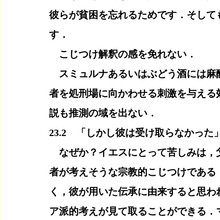
彼らが貧困を忘れるためです．そして
す．
　こじつけ解釈の感を免れない．
　スミュルナあるいはぶどう酒には麻
者を処刑場に向かわせる刺激を与える
説も推測の域を出ない．
23.2　「しかし彼は受け取らなかった
　なぜか？イエスにとって苦しみは，
者が考えそうな宗教的こじつけである
く，彼が用いた伝承に由来すると思わ
ア派的考えが見て取ることができる．