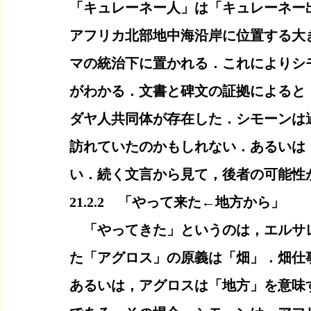
「キュレーネー人」は「キュレーネー
アフリカ北部地中海沿岸に位置する大
マの統治下に置かれる．これによりシ
がわかる．文書と碑文の証拠によると
ダヤ人共同体が存在した．シモーンは
訪れていたのかもしれない．あるいは
い．続く文言から見て，後者の可能性
21.2.2　「やって来た←地方から」
　「やってきた」というのは，エルサ
た「アグロス」の原義は「畑」．畑仕
あるいは，アグロスは「地方」を意味