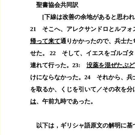
    聖書協会共同訳
　　[下線は改善の余地があると思われ
21　そこへ、アレクサンドロとルフ
帰って来て
通りかかったので、兵士た
せた。 22　そして、イエスをゴルゴ
連れて行った。23:　
没薬を混ぜたぶど
けにならなかった。24　それから、
を取るか、くじを引いて／その衣を分
は
、午前九時であった。
以下は，ギリシャ語原文の解明に基