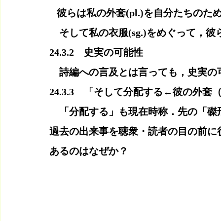
   彼らは私の外套(pl.)を自分たちの
　そして私の衣服(sg.)をめぐって，
24.3.2　史実の可能性
　詩編への言及とは言っても，史実の
24.3.3　「そして分配する←彼の外套（
　「分配する」も現在時称．先の「磔
過去の出来事を聴衆・読者の目の前に彷
あるのはなぜか？