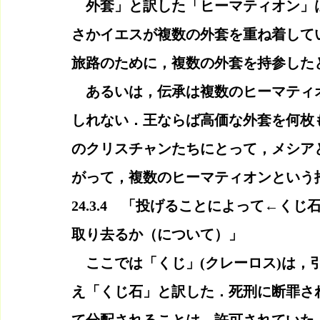
　外套」と訳した「ヒーマティオン」
さかイエスが複数の外套を重ね着して
旅路のために，複数の外套を持参した
　あるいは，伝承は複数のヒーマティ
しれない．王ならば高価な外套を何枚
のクリスチャンたちにとって，メシア
がって，複数のヒーマティオンという
24.3.4　「投げることによって←く
取り去るか（について）」
　ここでは「くじ」(クレーロス)は，
え「くじ石」と訳した．死刑に断罪さ