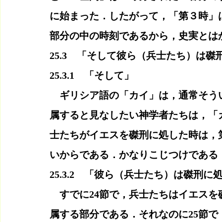
に始まった．したがって，「第３時」
部分の中の時刻であるから，史実とは
25.3　「そして彼ら（兵士たち）は
25.3.1　「そして」
　ギリシア語の「カイ」は，通常そう
属すると見なしたい神学者たちは，「
士たちがイエスを磔刑に処した時は，
いからである．かなりこじつけである
25.3.2　「彼ら（兵士たち）は磔刑
　すでに24節で，兵士たちはイエス
属する部分である．それなのに25節