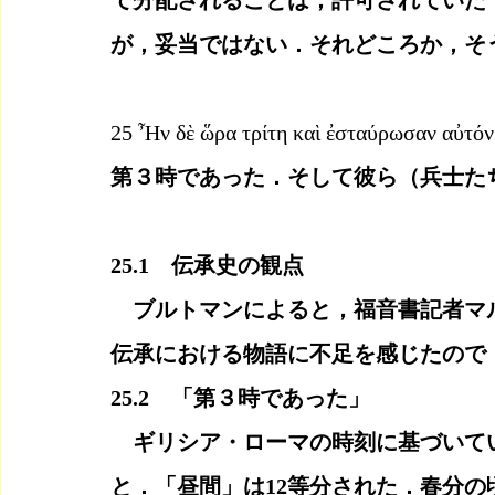
て分配されることは，許可されていた
が，妥当ではない．それどころか，そ
25 Ἦν δὲ ὥρα τρίτη καὶ ἐσταύρωσαν αὐτόν
第３時であった．そして彼ら（兵士た
25.1　伝承史の観点
　ブルトマンによると，福音書記者マ
伝承における物語に不足を感じたので
25.2　「第３時であった」
　ギリシア・ローマの時刻に基づいてい
と．「昼間」は12等分された．春分