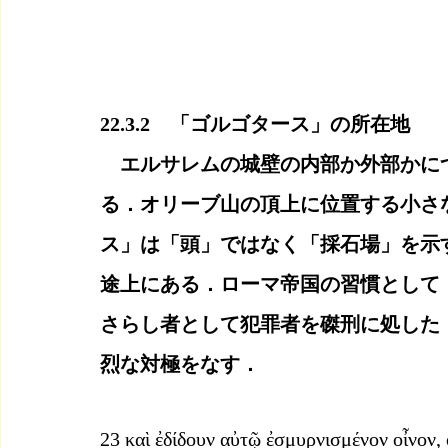
22.3.2　「ゴルゴタース」の所在地
　エルサレムの城壁の内部か外部かに
る．オリーブ山の頂上に位置する小さ
ス」は「頭」ではなく「採石場」を示
途上にある．ローマ帝国の習慣として
さらし者として犯罪者を磔刑に処した
烈な対極をなす．
23 καὶ ἐδίδουν αὐτῷ ἐσμυρνισμένον οἶνον, 