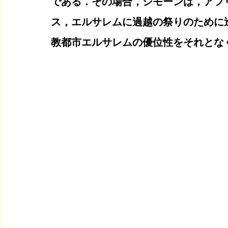
である．その場合，シモーンは，アフ
ス，エルサレムに過越の祭りのために
教都市エルサレムの優位性をそれとな