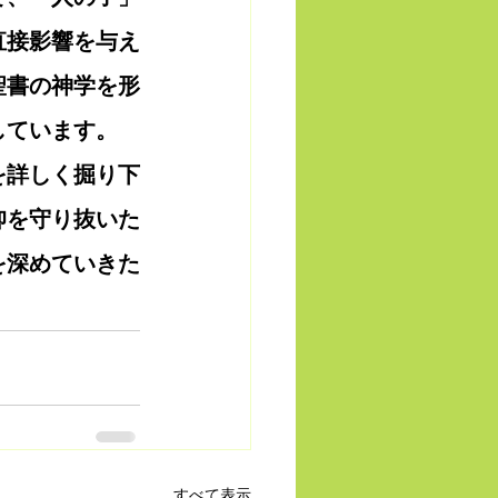
直接影響を与え
聖書の神学を形
しています。
を詳しく掘り下
仰を守り抜いた
を深めていきた
すべて表示