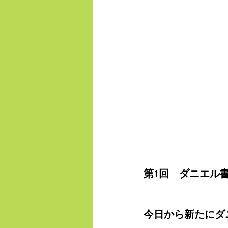
第1回　ダニエル
今日から新たにダ