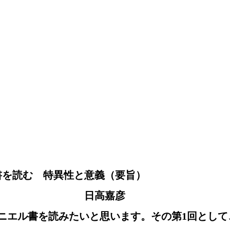
書を読む　特異性と意義（要旨）
日高嘉彦
ニエル書を読みたいと思います。その第1回として