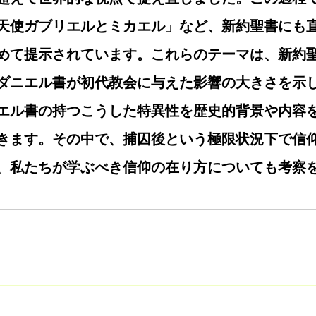
天使ガブリエルとミカエル」など、新約聖書にも
めて提示されています。これらのテーマは、新約
ダニエル書が初代教会に与えた影響の大きさを示
エル書の持つこうした特異性を歴史的背景や内容
きます。その中で、捕囚後という極限状況下で信
、私たちが学ぶべき信仰の在り方についても考察