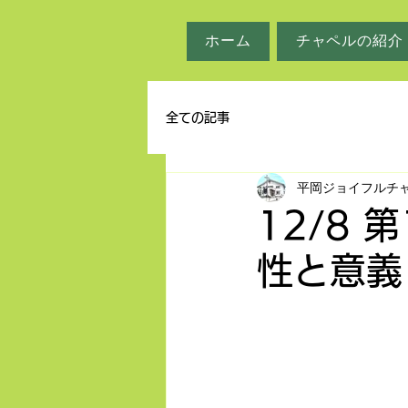
ホーム
チャペルの紹介
全ての記事
平岡ジョイフルチ
12/8
性と意義