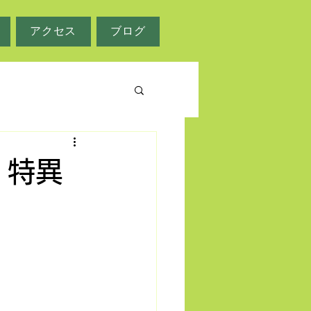
アクセス
ブログ
 特異