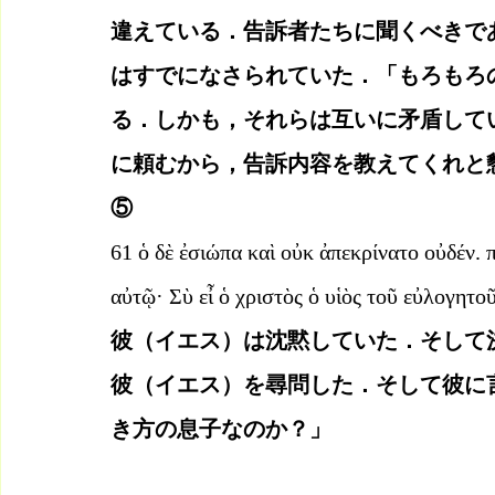
違えている．告訴者たちに聞くべきで
はすでになさられていた．「もろもろ
る．しかも，それらは互いに矛盾して
に頼むから，告訴内容を教えてくれと
⑤
61 ὁ δὲ ἐσιώπα καὶ οὐκ ἀπεκρίνατο οὐδέν. 
αὐτῷ· Σὺ εἶ ὁ χριστὸς ὁ υἱὸς τοῦ εὐλογητοῦ
彼（イエス）は沈黙していた．そして
彼（イエス）を尋問した．そして彼に
き方の息子なのか？」