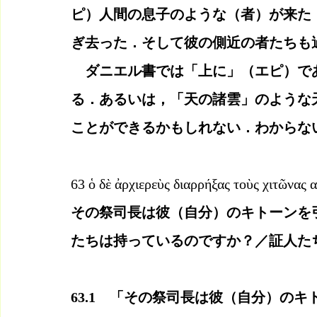
ピ）人間の息子のような（者）が来た
ぎ去った．そして彼の側近の者たちも
　ダニエル書では「上に」（エピ）で
る．あるいは，「天の諸雲」のような
ことができるかもしれない．わからな
63 ὁ δὲ ἀρχιερεὺς διαρρήξας τοὺς χιτῶνας α
その祭司長は彼（自分）のキトーンを
たちは持っているのですか？／証人た
63.1　「その祭司長は彼（自分）のキ