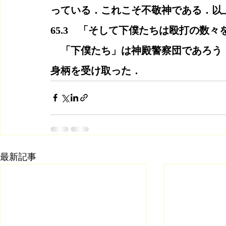
っている．これこそ不敬神である．以
65.3　「そして下僕たちは殴打の数
　「下僕たち」は神殿警察団であろう
身柄を受け取った．
最新記事