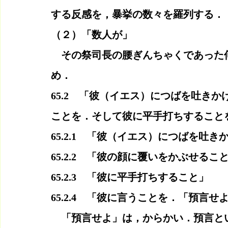
する反感を，暴挙の数々を羅列する．
（２）「数人が」
　その祭司長の腰ぎんちゃくであった
め．
65.2　「彼（イエス）につばを吐き
ことを．そして彼に平手打ちすること
65.2.1　「彼（イエス）につばを吐き
65.2.2　「彼の顔に覆いをかぶせるこ
65.2.3　「彼に平手打ちすること」
65.2.4　「彼に言うことを．「預言せ
　「預言せよ」は，からかい．預言と