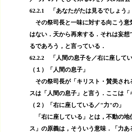
62.2.1　「あなたがたは見るでしょう
　その祭司長と一味に対する向こう意
はない．天から再来する．それは妄想
るであろう，と言っている．
62.2.2　「人間の息子を／右に座して
（１）「人間の息子」
　その祭司長が「キリスト・賛美され
スは「人間の息子」と言う．ここは「
（２）「右に座している／"力"の」
　「右に座している」とは，不動の地
ス」の原義は，そういう意味．「力あ