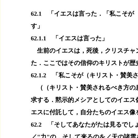
62.1　「イエスは言った．「私こそ
す」
62.1.1　「イエスは言った」
　生前のイエスは，死後，クリスチャ
た．ここではその信仰のキリストが歴
62.1.2　「私こそが（キリスト・賛
　（（キリスト・賛美されるべき方の
求する．黙示的メシアとしてのイエス
エスに付託して，自分たちのイエス像
62.2　「そしてあなたがたは見るで
／"力"の，そして来るのを／天の諸雲