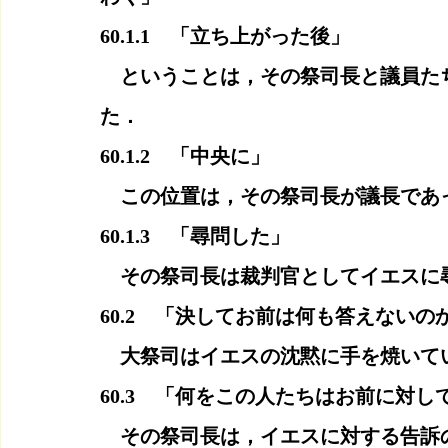
60.1.1　「立ち上がった後」
　ということは，その祭司長と議員た
た．
60.1.2　「中央に」
　この位置は，その祭司長が議長であ
60.1.3　「尋問した」
　その祭司長は裁判官としてイエスに
60.2　「決してお前は何も答えないの
　大祭司はイエスの沈黙に手を焼いて
60.3　「何をこの人たちはお前に対
　その祭司長は，イエスに対する告訴