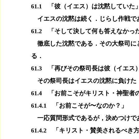
61.1　「彼（イエス）は沈黙していた
　イエスの沈黙は続く．じらし作戦で
61.2　「そして決して何も答えなかっ
　徹底した沈黙である．その大祭司に
る．
61.3　「再びその祭司長は彼（イエ
　その祭司長はイエスの沈黙に負けた
61.4　「お前こそがキリスト・神聖
61.4.1　「お前こそが〜なのか？」
　一応質問形式であるが，決めつけで
61.4.2　「キリスト・賛美されるべき