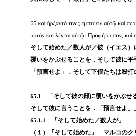
65 καὶ ἤρξαντό τινες ἐμπτύειν αὐτῷ καὶ πε
αὐτὸν καὶ λέγειν αὐτῷ· Προφήτευσον, καὶ 
そして始めた／数人が／彼（イエス）
覆いをかぶせることを．そして彼に平
「預言せよ」．そして下僕たちは殴打
65.1　「そして彼の顔に覆いをかぶ
そして彼に言うことを．「預言せよ」
65.1.1　「そして始めた／数人が」
（１）「そして始めた」　マルコのク