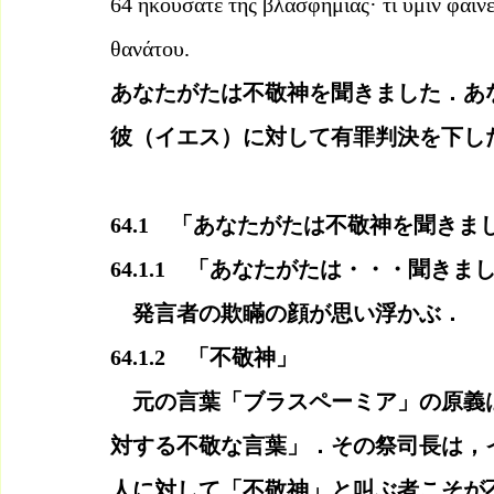
64 ἠκούσατε τῆς βλασφημίας· τί ὑμῖν φαίνετ
θανάτου.
あなたがたは不敬神を聞きました．あ
彼（イエス）に対して有罪判決を下し
64.1　「あなたがたは不敬神を聞きま
64.1.1　「あなたがたは・・・聞きま
　発言者の欺瞞の顔が思い浮かぶ．
64.1.2　「不敬神」
　元の言葉「ブラスペーミア」の原義
対する不敬な言葉」．その祭司長は，
人に対して「不敬神」と叫ぶ者こそが