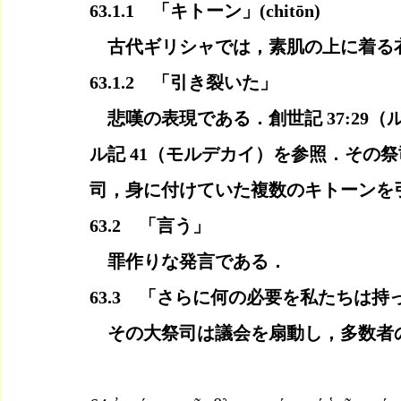
63.1.1　「キトーン」(chitōn)
　古代ギリシャでは，素肌の上に着る衣
63.1.2　「引き裂いた」
　悲嘆の表現である．創世記 37:29（ル
ル記 41（モルデカイ）を参照．その
司，身に付けていた複数のキトーンを
63.2　「言う」
　罪作りな発言である．
63.3　「さらに何の必要を私たちは
　その大祭司は議会を扇動し，多数者