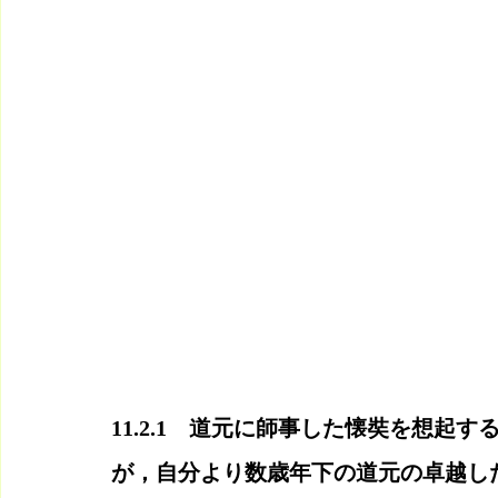
11.2.1　道元に師事した懐奘を想起
が，自分より数歳年下の道元の卓越し