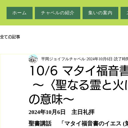
ホーム
チャペルの紹介
集いの案内
全ての記事
平岡ジョイフルチャペル
2024年10月6日
読了時間
10/6 マタイ福音
～〈聖なる霊と火
の意味～
2024年10月6日　主日礼拝
聖書講話　 「マタイ福音書のイエス (第