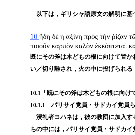
　以下は，ギリシャ語原文の解明に基
10 
ἤδη δὲ ἡ ἀξίνη πρὸς τὴν ῥίζαν τ
ποιοῦν καρπὸν καλὸν ἐκκόπτεται καὶ
既にその斧は木どもの根に向けて置か
い／切り離され，火の中に投げられる
10.1「既にその斧は木どもの根に向
10.1.1　パリサイ党員・サドカイ党
　浸礼者ヨハネは，彼の教団に加入す
ちの中には，パリサイ党員・サドカイ