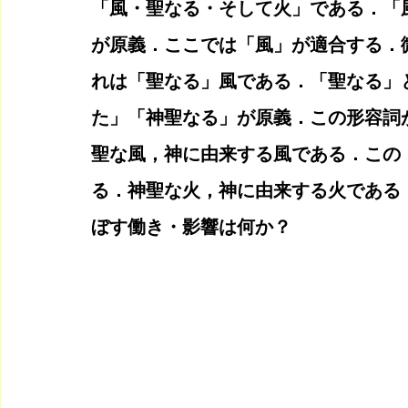
「風・聖なる・そして火」である．「
が原義．ここでは「風」が適合する．
れは「聖なる」風である．「聖なる」
た」「神聖なる」が原義．この形容詞
聖な風，神に由来する風である．この
る．神聖な火，神に由来する火である
ぼす働き・影響は何か？