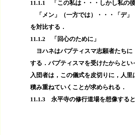
11.1.1　「この私は・・・しかし私
　「メン」（一方では）・・・「デ」
を対比する．
11.1.2　「回心のために」
　ヨハネはバプティスマ志願者たちに
する．バプティスマを受けたからとい
入団者は，この儀式を皮切りに，人里
積み重ねていくことが求められる．
11.1.3　永平寺の修行道場を想像する