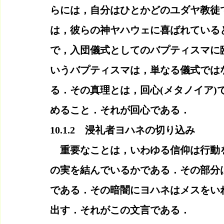
らには，自分はひとかどのユダヤ教徒
は，彼らの神ヤハウェに喜ばれている
で，入団儀式としてのバプティスマに
いうバプティスマは，単なる儀式では
る．その真理とは，回心(メタノイア)
めること．それが回心である．
10.1.2　浸礼者ヨハネの切り込み
　重要なことは，いわゆる信仰は行動
の実を結んでいるかである．その部分
である．その暗闇にヨハネはメスをい
出す．それがこの文言である．