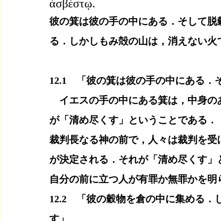
ἀσβέστῳ.
彼の箕は彼の手の中にある．そして脱
る．しかしもみ殻の山は，消えない火
12.1　「彼の箕は彼の手の中にある
　イエスの手の中にある箕は，中身の
が「清め尽くす」ということである．
裁判長なる神の前で，人々は裁判を受
が決定される．それが「清め尽くす」
自分の前に立つ人が有罪か無罪かを明
12.2　「彼の穀物を倉の中に集める
す」