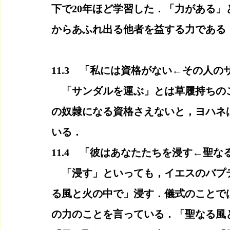
下で20年ほど学習した．「力がある
からあふれ出る他者を益する力である
11.3　「私には資格がない←その人
　「サンダルを運ぶ」とは草履持ちの
の奴隷になる資格さえないと，ヨハネ
いる．
11.4　「彼はあなたたちを浸す←聖
　「浸す」といっても，イエスのバプ
る風と火の中で」浸す．儀式のことで
の力のことを言っている．「聖なる風