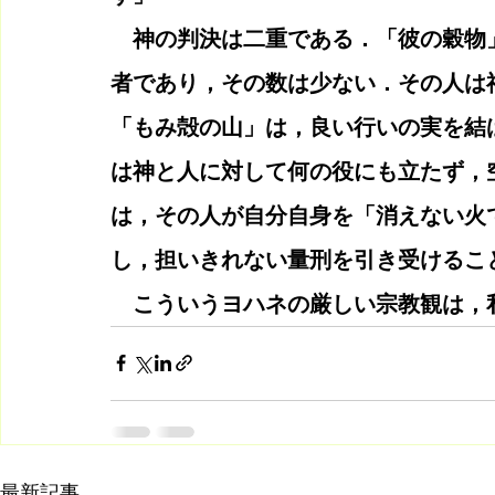
　神の判決は二重である．「彼の穀物
者であり，その数は少ない．その人は
「もみ殻の山」は，良い行いの実を結
は神と人に対して何の役にも立たず，
は，その人が自分自身を「消えない火
し，担いきれない量刑を引き受けるこ
　こういうヨハネの厳しい宗教観は，
最新記事