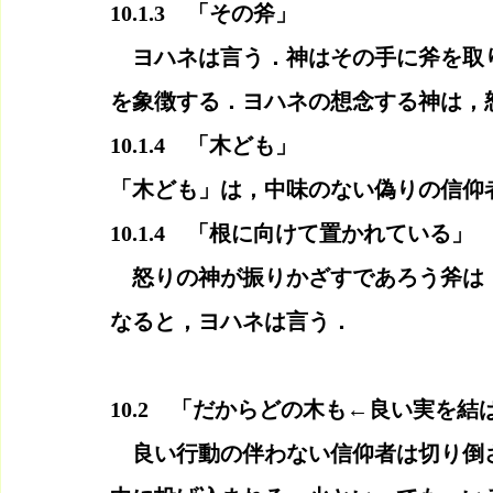
10.1.3　「その斧」
　ヨハネは言う．神はその手に斧を取
を象徴する．ヨハネの想念する神は，
10.1.4　「木ども」
「木ども」は，中味のない偽りの信仰
10.1.4　「根に向けて置かれている」
　怒りの神が振りかざすであろう斧は
なると，ヨハネは言う．
10.2　「だからどの木も←良い実を
　良い行動の伴わない信仰者は切り倒