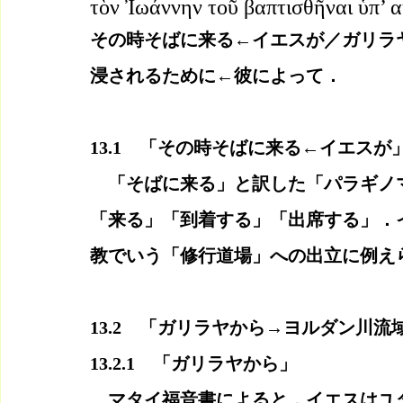
τὸν Ἰωάννην τοῦ βαπτισθῆναι ὑπ’ α
その時そばに来る←イエスが／ガリラ
浸されるために←彼によって．
13.1　「その時そばに来る←イエスが
　「そばに来る」と訳した「パラギノ
「来る」「到着する」「出席する」．
教でいう「修行道場」への出立に例え
13.2　「ガリラヤから→ヨルダン川
13.2.1　「ガリラヤから」　
　マタイ福音書によると，イエスはユ