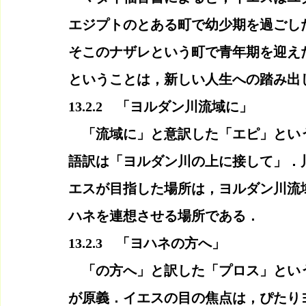
エジプトのとある町で幼少期を過ごし
そこのナザレという町で青年期を迎え
ということは，新しい人生への踏み出
13.2.2　「ヨルダン川流域に」
　「流域に」と意訳した「エピ」とい
語訳は「ヨルダン川の上に接して」．
エスが目指した場所は，ヨルダン川流
ハネを連想させる場所である．
13.2.3　「ヨハネの方へ」
　「の方へ」と訳した「プロス」とい
が原義．イエスの目の焦点は，ぴたり