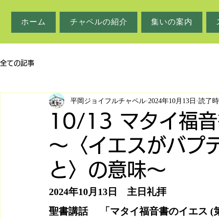
ホーム
チャペルの紹介
集いの案内
全ての記事
平岡ジョイフルチャペル
2024年10月13日
読了時
10/13 マタイ福
～〈イエスがバプ
と〉の意味～
2024年10月13日　主日礼拝
聖書講話     「マタイ福音書のイエス (第