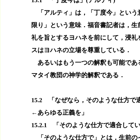
15.1　「丁度今は」(アルティ)
　「アルティ」は，「丁度今」という
限り」という意味．福音書記者は，生
礼を旨とするヨハネを前にして，浸礼
スはヨハネの立場を尊重している．
　あるいはもう一つの解釈も可能であ
マタイ教団の神学的解釈である．
15.2　「なぜなら，そのような仕方
←あらゆる正義を」
15.2.1　「そのような仕方で適合し
　「そのような仕方で」とは，生前の