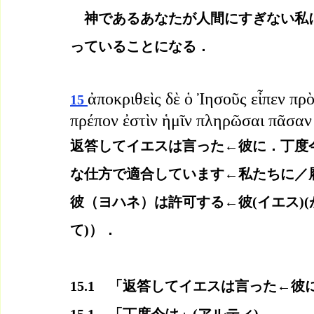
　神であるあなたが人間にすぎない私
っていることになる．
ἀποκριθεὶς δὲ ὁ Ἰησοῦς εἶπεν πρ
15 
πρέπον ἐστὶν ἡμῖν πληρῶσαι πᾶσαν 
返答してイエスは言った←彼に．丁度
な仕方で適合しています←私たちに／
彼（ヨハネ）は許可する←彼(イエス)(
て)）．
15.1　「返答してイエスは言った←