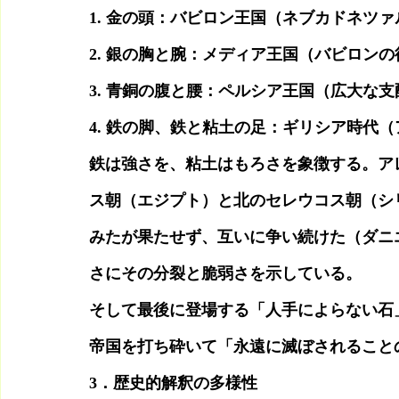
1. 金の頭：バビロン王国（ネブカドネツ
2. 銀の胸と腕：メディア王国（バビロン
3. 青銅の腹と腰：ペルシア王国（広大な支
4. 鉄の脚、鉄と粘土の足：ギリシア時代
鉄は強さを、粘土はもろさを象徴する。ア
ス朝（エジプト）と北のセレウコス朝（シ
みたが果たせず、互いに争い続けた（ダニエ
さにその分裂と脆弱さを示している。
そして最後に登場する「人手によらない石
帝国を打ち砕いて「永遠に滅ぼされることの
3．歴史的解釈の多様性