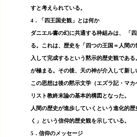
すと考えられている。
4．「四王国史観」とは何か
ダニエル書の幻に共通する枠組みは、 「四王国史観
る。これは、歴史を「四つの王国＝人間の
入して完成するという黙示的歴史観である
が極まる。その後、天の神が介入して新し
この思想は後の黙示文学（エズラ記・マカ
リスト教終末論の基本的構図となった。
人間の歴史が進歩していくという進化的歴
く」という信仰的歴史観を示している。
5．信仰のメッセージ