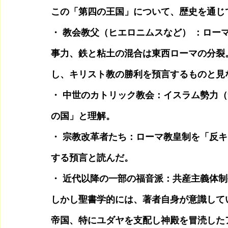
この「第四の王国」について、歴史を通じ
・ 教会教父（ヒエロニムスなど） ：ロー
事力、鉄と粘土の混合は東西ローマの分裂
し、キリスト教の勝利を預言するものと見
・ 中世のカトリック教会：イスラム勢力
の国」と理解。
・ 宗教改革者たち：ローマ教皇制を「反
する預言と読んだ。
・ 近代以降の一部の福音派：共産主義体
しかし聖書学的には、著者自身が意識して
帝国、特にユダヤを支配し神殿を冒涜した