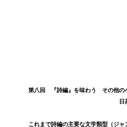
第八回　『詩編』を味わう　その他の
　　　　　　　　　　　　　　　　日
これまで詩編の主要な文学類型（ジャ