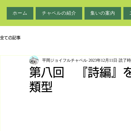
ホーム
チャペルの紹介
集いの案内
全ての記事
平岡ジョイフルチャペル
2023年12月11日
読了時
第八回 『詩編』
類型